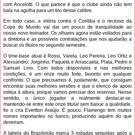
com Ancelotti. O que parece é que o clube ainda não tem
bala na agulha para um tiro desse calibre.
Em todo caso, a vitória contra o Coritiba e o recesso da
Copa do Mundo vai dar um pouco de tranquilidade ao
nosso novo treinador. Os olhares agora estão voltados para
a diretoria e as possíveis contratações que nos ajudarão a
buscar os títulos no segundo semestre.
O time-base atual é Rossi, Varela, Leo Pereira, Leo Ortiz e
Alexsandro; Jorginho, Paquetá e Arrascaeta; Plata, Pedro e
Samuel Lino. Com todos disponíveis e nas melhores
condições, é um onze muito forte, favorito em qualquer
confronto. O que precisamos é, justamente, que consigam
encontrar suas melhores versões e que o elenco de apoio
esteja à altura, porque vamos precisar dos reservas. Nesse
sentido, o único jogador a realmente destacar-se,
mantendo-se entre este onze titular sem baixar a qualidade,
foi o cria Evertton Araújo. É pouco. Flamengo tem muitos
nomes importantes no banco, produzindo aquém do que
deveriam.
A tabela do Brasileirão marca 3 rodadas seguidas após a