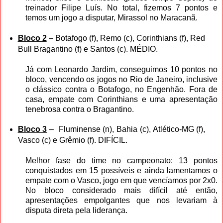
treinador Filipe Luís. No total, fizemos 7 pontos e
temos um jogo a disputar, Mirassol no Maracanã.
Bloco 2
– Botafogo (f), Remo (c), Corinthians (f), Red
Bull Bragantino (f) e Santos (c). MÉDIO.
Já com Leonardo Jardim, conseguimos 10 pontos no
bloco, vencendo os jogos no Rio de Janeiro, inclusive
o clássico contra o Botafogo, no Engenhão. Fora de
casa, empate com Corinthians e uma apresentação
tenebrosa contra o Bragantino.
Bloco 3
– Fluminense (n), Bahia (c), Atlético-MG (f),
Vasco (c) e Grêmio (f). DIFÍCIL.
Melhor fase do time no campeonato: 13 pontos
conquistados em 15 possíveis e ainda lamentamos o
empate com o Vasco, jogo em que vencíamos por 2x0.
No bloco considerado mais difícil até então,
apresentações empolgantes que nos levariam à
disputa direta pela liderança.