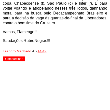
copa. Chapecoense (f), São Paulo (c) e Inter (f). É para
voltar voando e atropelando nesses três jogos, ganhando
moral para na busca pelo Decacampeonato Brasileiro e
para a decisão da vaga às quartas-de-final da Libertadores,
contra o bom time do Cruzeiro.
Vamos, Flamengo!!!
Saudações RubroNegras!!!
Leandro Machado
AS
14:42
Compartilhar