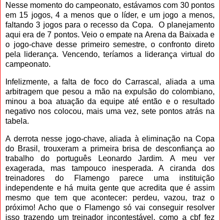
Nesse momento do campeonato, estávamos com 30 pontos
em 15 jogos, 4 a menos que o líder, e um jogo a menos,
faltando 3 jogos para o recesso da Copa. O planejamento
aqui era de 7 pontos. Veio o empate na Arena da Baixada e
o jogo-chave desse primeiro semestre, o confronto direto
pela liderança. Vencendo, teríamos a liderança virtual do
campeonato.
Infelizmente, a falta de foco do Carrascal, aliada a uma
arbitragem que pesou a mão na expulsão do colombiano,
minou a boa atuação da equipe até então e o resultado
negativo nos colocou, mais uma vez, sete pontos atrás na
tabela.
A derrota nesse jogo-chave, aliada à eliminação na Copa
do Brasil, trouxeram a primeira brisa de desconfiança ao
trabalho do português Leonardo Jardim. A meu ver
exagerada, mas tampouco inesperada. A ciranda dos
treinadores do Flamengo parece uma instituição
independente e há muita gente que acredita que é assim
mesmo que tem que acontecer: perdeu, vazou, traz o
próximo! Acho que o Flamengo só vai conseguir resolver
isso trazendo um treinador incontestável, como a cbf fez