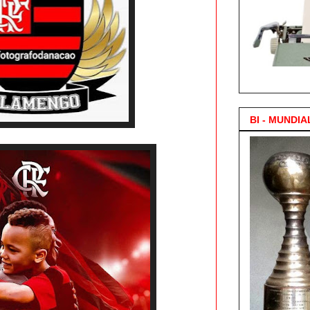
3.000 Posts !
BI - MUNDIA