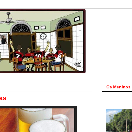
Os Meninos 
as