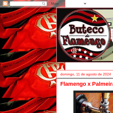
domingo, 11 de agosto de 2024
Flamengo x Palmeir