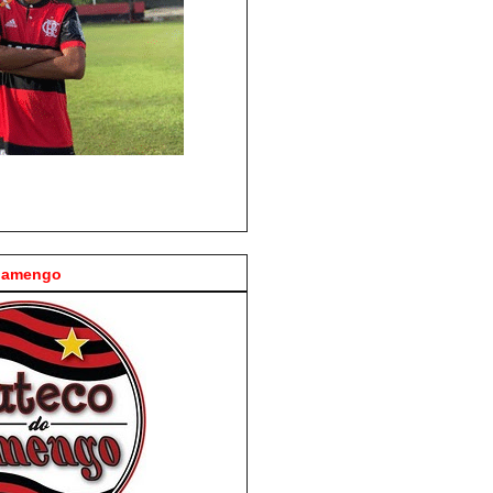
Flamengo