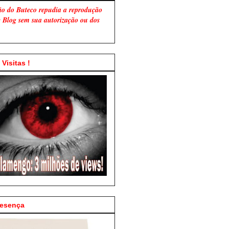
ão do Buteco repudia a reprodução
te Blog sem sua autorização ou dos
Visitas !
resença