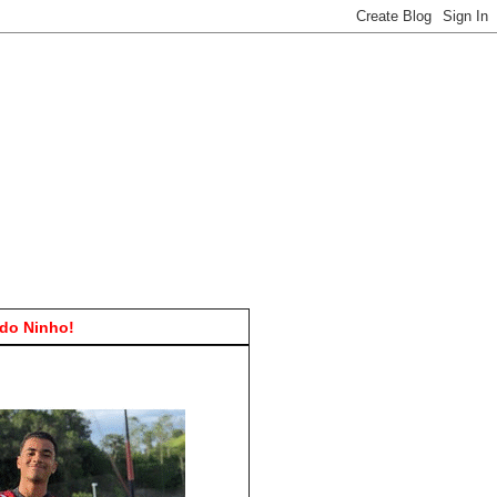
do Ninho!