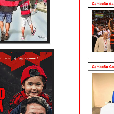
Campeão das
Campeão Cop