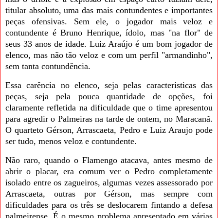
titular absoluto, uma das mais contundentes e importantes
peças ofensivas. Sem ele, o jogador mais veloz e
contundente é Bruno Henrique, ídolo, mas "na flor" de
seus 33 anos de idade. Luiz Araújo é um bom jogador de
elenco, mas não tão veloz e com um perfil "armandinho",
sem tanta contundência.
Essa carência no elenco, seja pelas características das
peças, seja pela pouca quantidade de opções, foi
claramente refletida na dificuldade que o time apresentou
para agredir o Palmeiras na tarde de ontem, no Maracanã.
O quarteto Gérson, Arrascaeta, Pedro e Luiz Araujo pode
ser tudo, menos veloz e contundente.
Não raro, quando o Flamengo atacava, antes mesmo de
abrir o placar, era comum ver o Pedro completamente
isolado entre os zagueiros, algumas vezes assessorado por
Arrascaeta, outras por Gérson, mas sempre com
dificuldades para os três se deslocarem fintando a defesa
palmeirense. É o mesmo problema apresentado em várias