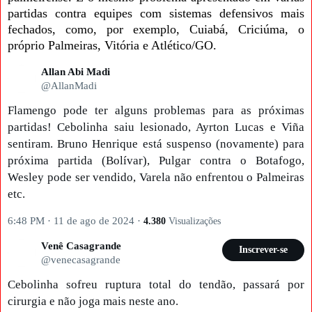
partidas contra equipes com sistemas defensivos mais
fechados, como, por exemplo, Cuiabá, Criciúma, o
próprio Palmeiras, Vitória e Atlético/GO.
Allan Abi Madi
@AllanMadi
Flamengo pode ter alguns problemas para as próximas
partidas! Cebolinha saiu lesionado, Ayrton Lucas e Viña
sentiram. Bruno Henrique está suspenso (novamente) para
próxima partida (Bolívar), Pulgar contra o Botafogo,
Wesley pode ser vendido, Varela não enfrentou o Palmeiras
etc.
6:48 PM · 11 de ago de 2024
·
4.380
Visualizações
Venê Casagrande
Inscrever-se
@venecasagrande
Cebolinha sofreu ruptura total do tendão, passará por
cirurgia e não joga mais neste ano.