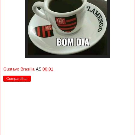
Gustavo Brasília
AS
00:01
Compartilhar