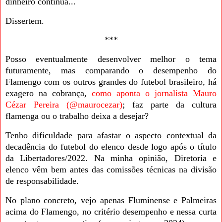
dinheiro continua...
Dissertem.
***
Posso eventualmente desenvolver melhor o tema
futuramente, mas comparando o desempenho do
Flamengo com os outros grandes do futebol brasileiro, há
exagero na cobrança,
como aponta o jornalista Mauro
Cézar Pereira (@maurocezar)
; faz parte da cultura
flamenga ou o trabalho deixa a desejar?
Tenho dificuldade para afastar o aspecto contextual da
decadência do futebol do elenco desde logo após o título
da Libertadores/2022. Na minha opinião, Diretoria e
elenco vêm bem antes das comissões técnicas na divisão
de responsabilidade.
No plano concreto, vejo apenas Fluminense e Palmeiras
acima do Flamengo, no critério desempenho e nessa curta