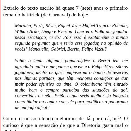
Extraio do texto escrito há quase 7 (sete) anos o primeiro
tema do hat-trick (de Carnaval) de hoje:
Muralha, Pará, Réver, Rafael Vaz e Miguel Trauco; Rômulo,
Willian Arão, Diego e Everton; Guerrero. Falta um jogador
nessa escalação, certo? Pois essa é exatamente a minha
segunda pergunta: quem seria esse jogador, na opinião de
vocês? Mancuello, Gabriel, Berrío, Felipe Vizeu?
Sobre o tema, algumas ponderações: o Berrío tem me
agradado muito e me parece que ele e o Felipe Vizeu são os
jogadores, dentre os que compuseram o banco de reservas
nas últimas partidas, que têm melhores condições de dar
mair poder ofensivo ao time. O colombiano têm entrado
muito bem e sempre participa das situações de gol,
convertidas ou não. Então o que seria melhor: já lançá-lo
como titular ou contar com ele para modificar o panorama
de um jogo difícil?
Como o nosso elenco melhorou de lá para cá, né? O
curioso é que a sensação de que a Diretoria gasta mal o