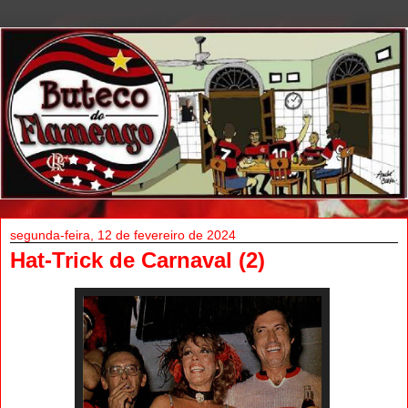
segunda-feira, 12 de fevereiro de 2024
Hat-Trick de Carnaval (2)