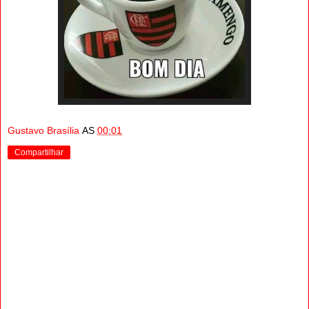
Gustavo Brasília
AS
00:01
Compartilhar