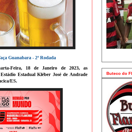
Taça Guanabara - 2ª Rodada
arta-Feira, 18 de Janeiro de 2023, as
Buteco do 
 Estádio Estadual Kléber José de Andrade
acica/ES.