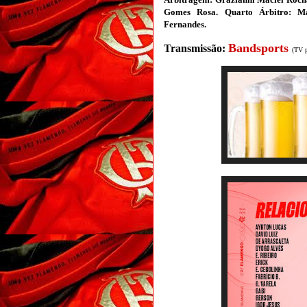
Gomes Rosa. Quarto Árbitro: Ma
Fernandes.
Bandsports
Transmissão:
(TV p