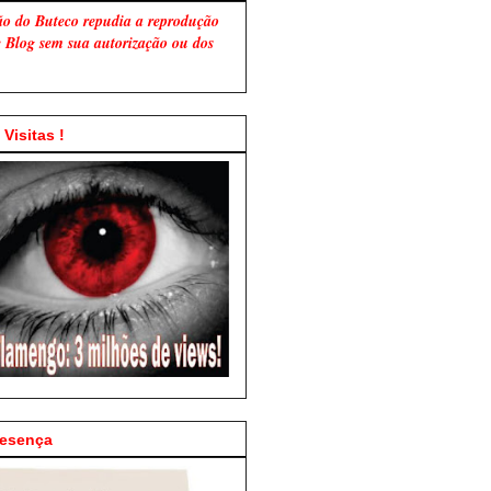
ão do Buteco repudia a reprodução
te Blog sem sua autorização ou dos
Visitas !
resença