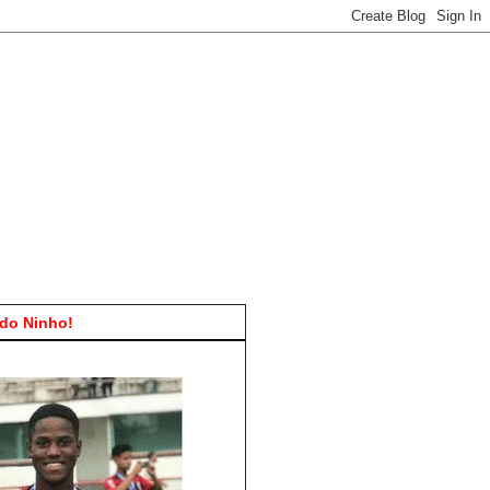
do Ninho!