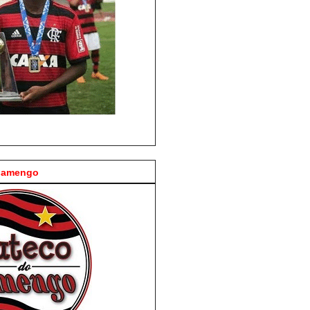
Flamengo