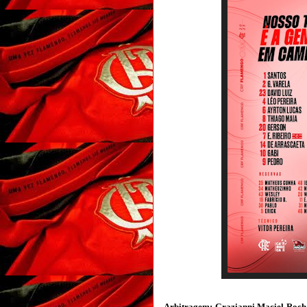
Arbitragem: Grazianni Maciel Rocha