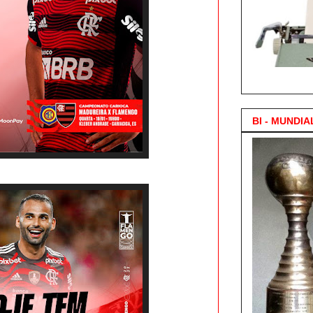
3.000 Posts !
BI - MUNDIA