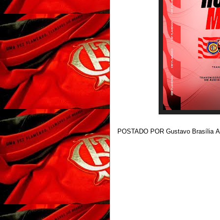
POSTADO POR
Gustavo Brasília