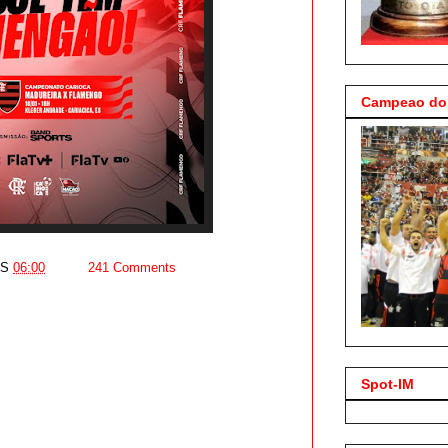
Campeao do 
AS
06:00
241 Comments
Spot-IM