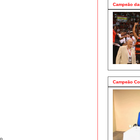
Campeão das
Campeão Cop