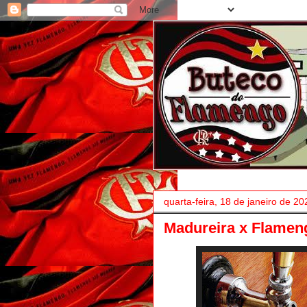
quarta-feira, 18 de janeiro de 20
Madureira x Flamen