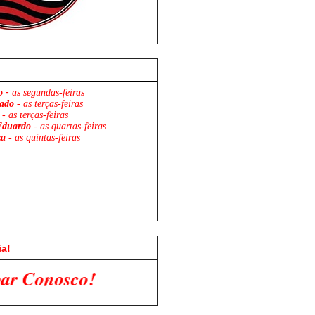
o -
as segundas-feiras
ado
- as terças-feiras
- as terças-feiras
Eduardo
- as quartas-feiras
za
- as quintas-feiras
ia!