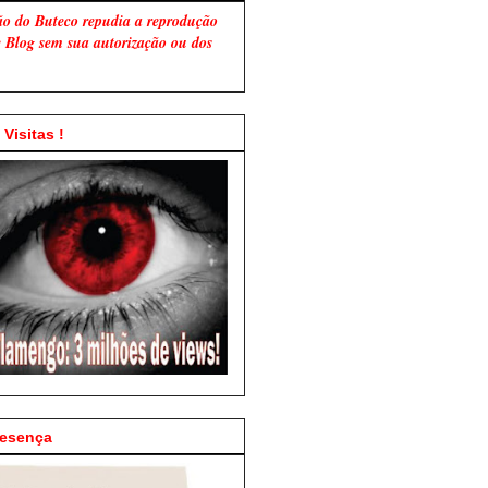
ão do Buteco repudia a reprodução
te Blog sem sua autorização ou dos
Visitas !
resença