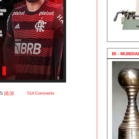
3.000 Posts !
BI - MUNDIA
AS
08:30
514 Comments