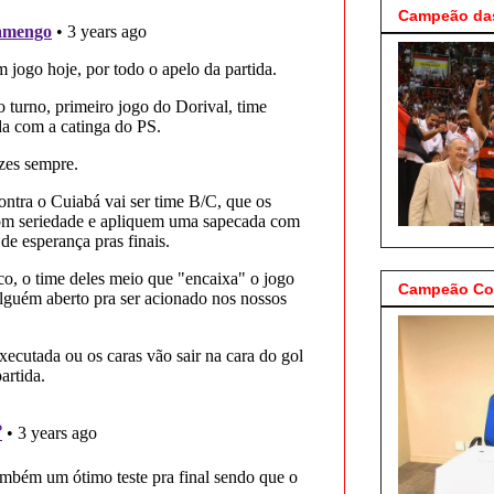
Campeão das
Campeão Cop