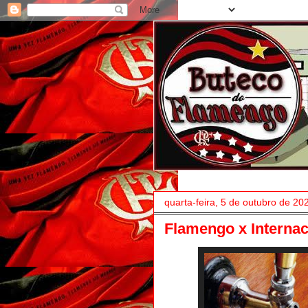
quarta-feira, 5 de outubro de 20
Flamengo x Internac