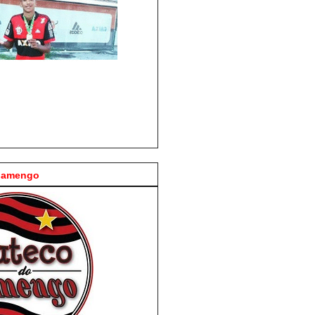
Flamengo