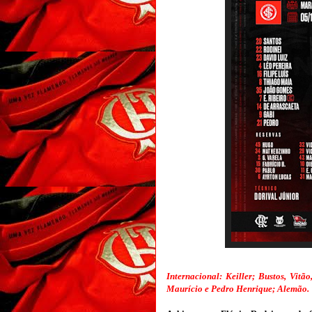
Internacional: Keiller; Bustos, Vitã
Maurício e Pedro Henrique; Alemão.