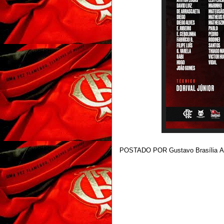
POSTADO POR
Gustavo Brasília