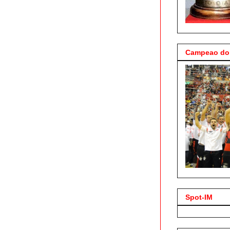
Campeao do 
Spot-IM