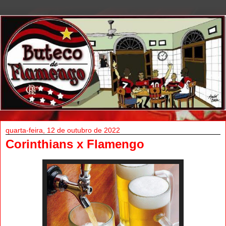
quarta-feira, 12 de outubro de 2022
Corinthians x Flamengo