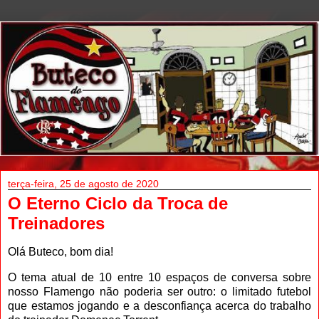
terça-feira, 25 de agosto de 2020
O Eterno Ciclo da Troca de
Treinadores
Olá Buteco, bom dia!
O tema atual de 10 entre 10 espaços de conversa sobre
nosso Flamengo não poderia ser outro: o limitado futebol
que estamos jogando e a desconfiança acerca do trabalho