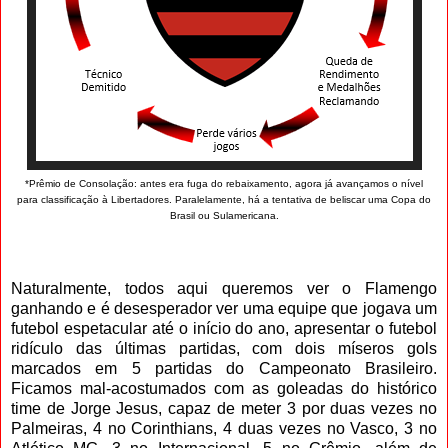
*Prêmio de Consolação: antes era fuga do rebaixamento, agora já avançamos o nível
para classificação à Libertadores. Paralelamente, há a tentativa de beliscar uma Copa do
Brasil ou Sulamericana.
Naturalmente, todos aqui queremos ver o Flamengo
ganhando e é desesperador ver uma equipe que jogava um
futebol espetacular até o início do ano, apresentar o futebol
ridículo das últimas partidas, com dois míseros gols
marcados em 5 partidas do Campeonato Brasileiro.
Ficamos mal-acostumados com as goleadas do histórico
time de Jorge Jesus, capaz de meter 3 por duas vezes no
Palmeiras, 4 no Corinthians, 4 duas vezes no Vasco, 3 no