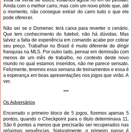
Ainda com o melhor carro, mas com um novo piloto que, até
o momento, não consegue extrair do carro tudo o que ele
pode oferecer.
Não sei se o Domenec terá caixa para reverter o cenário.
Que tem conhecimento do futebol, não há dúvidas. Mas
talvez a falta de experiência em comando acabe por cobrar
seu preço. Trabalhar no Brasil é muito diferente de dirigir
franquias na MLS. Por outro lado, pensar em demissão com
menos de um mês de trabalho, no contexto deste novo
mundo no qual estamos inseridos, não me parece sensato.
Felizmente, teremos essa semana de treinamentos e essa é
a esperança em boas apresentações nos jogos que virão. A
ver.
***
Os Adversários
Encerrado o primeiro bloco de 5 jogos, fizemos apenas 5
pontos, quando o Checkpoint para o título determinava 11.
São 6 pontos a menos que precisarão ser recuperados nas
próximas sequências. Naturalmente, o primeiro passo é