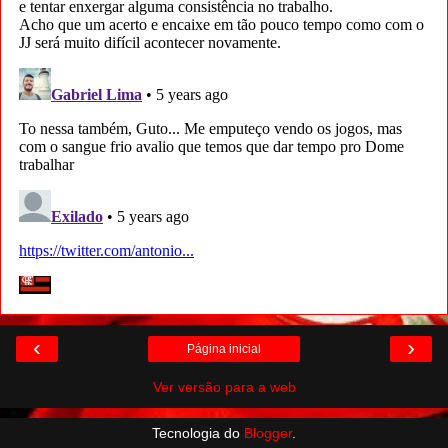
‹
›
Página inicial
Ver versão para a web
Tecnologia do
Blogger
.