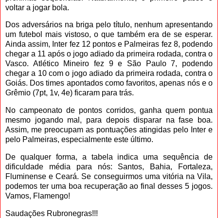
voltar a jogar bola.
Dos adversários na briga pelo título, nenhum apresentando
um futebol mais vistoso, o que também era de se esperar.
Ainda assim, Inter fez 12 pontos e Palmeiras fez 8, podendo
chegar a 11 após o jogo adiado da primeira rodada, contra o
Vasco. Atlético Mineiro fez 9 e São Paulo 7, podendo
chegar a 10 com o jogo adiado da primeira rodada, contra o
Goiás. Dos times apontados como favoritos, apenas nós e o
Grêmio (7pt, 1v, 4e) ficaram para trás.
No campeonato de pontos corridos, ganha quem pontua
mesmo jogando mal, para depois disparar na fase boa.
Assim, me preocupam as pontuações atingidas pelo Inter e
pelo Palmeiras, especialmente este último.
De qualquer forma, a tabela indica uma sequência de
dificuldade média para nós: Santos, Bahia, Fortaleza,
Fluminense e Ceará. Se conseguirmos uma vitória na Vila,
podemos ter uma boa recuperação ao final desses 5 jogos.
Vamos, Flamengo!
Saudações Rubronegras!!!