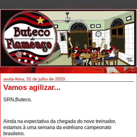
sexta-feira, 31 de julho de 2020
Vamos agilizar...
SRN,Buteco.
Ainda na expectativa da chegada do novo treinador,
estamos à uma semana da estréiano campeonato
brasileiro.