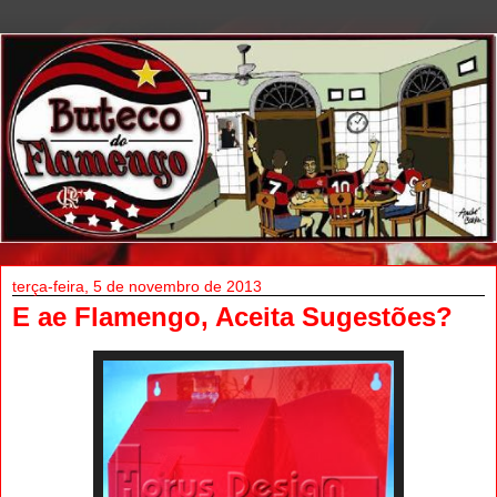
terça-feira, 5 de novembro de 2013
E ae Flamengo, Aceita Sugestões?