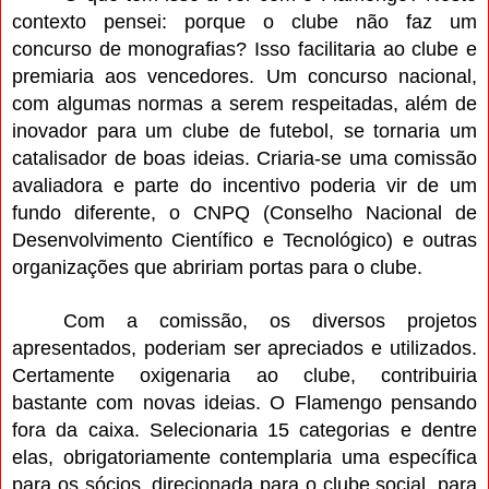
contexto pensei: porque o clube não faz um
concurso de monografias? Isso facilitaria ao clube e
premiaria aos vencedores. Um concurso nacional,
com algumas normas a serem respeitadas, além de
inovador para um clube de futebol, se tornaria um
catalisador de boas ideias. Criaria-se uma comissão
avaliadora e parte do incentivo poderia vir de um
fundo diferente, o CNPQ (Conselho Nacional de
Desenvolvimento Científico e Tecnológico) e outras
organizações que abririam portas para o clube.
Com a comissão, os diversos projetos
apresentados, poderiam ser apreciados e utilizados.
Certamente oxigenaria ao clube, contribuiria
bastante com novas ideias. O Flamengo pensando
fora da caixa. Selecionaria 15 categorias e dentre
elas, obrigatoriamente contemplaria uma específica
para os sócios, direcionada para o clube social, para