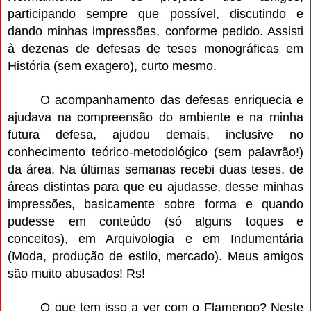
participando sempre que possível, discutindo e
dando minhas impressões, conforme pedido. Assisti
à dezenas de defesas de teses monográficas em
História
(sem exagero),
curto mesmo.
O acompanhamento das defesas enriquecia e
ajudava na compreensão do ambiente e na minha
futura defesa, ajudou demais, inclusive no
conhecimento teórico-metodológico (sem palavrão!)
da área. Na últimas semanas recebi duas teses, de
áreas distintas para que eu ajudasse, desse minhas
impressões, basicamente sobre forma e quando
pudesse em conteúdo (só alguns toques e
conceitos), em Arquivologia e em Indumentária
(Moda, produção de estilo, mercado). Meus amigos
são muito abusados! Rs!
O que tem isso a ver com o Flamengo? Neste