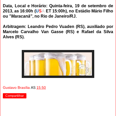
Data, Local e Horário: Quinta-feira, 19 de setembro de
2013, as 16:00h (
U
S
A
ET 15:00h), no Estádio Mário Filho
ou
"Maracanã"
, no Rio de Janeiro/RJ.
Arbitragem: Leandro Pedro Vuaden (RS), auxiliado por
Marcelo Carvalho Van Gasse (RS) e Rafael da Silva
Alves (RS).
Gustavo Brasília
AS
15:50
Compartilhar