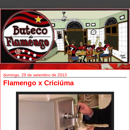
domingo, 29 de setembro de 2013
Flamengo x Criciúma