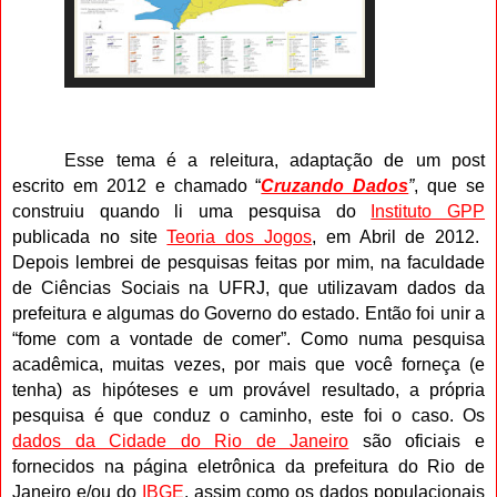
Esse tema é a releitura, adaptação de um post
escrito em 2012 e chamado “
Cruzando Dados
”
, que se
construiu quando li uma pesquisa do
Instituto GPP
publicada no site
Teoria dos Jogos
, em Abril de 2012.
Depois lembrei de pesquisas feitas por mim, na faculdade
de Ciências Sociais na UFRJ, que utilizavam dados da
prefeitura e algumas do Governo do estado. Então foi unir a
“fome com a vontade de comer”. Como numa pesquisa
acadêmica, muitas vezes, por mais que você forneça (e
tenha) as hipóteses e um provável resultado, a própria
pesquisa é que conduz o caminho, este foi o caso. Os
dados da Cidade do Rio de Janeiro
são oficiais e
fornecidos na página eletrônica da prefeitura do Rio de
Janeiro e/ou do
IBGE
, assim como os dados populacionais