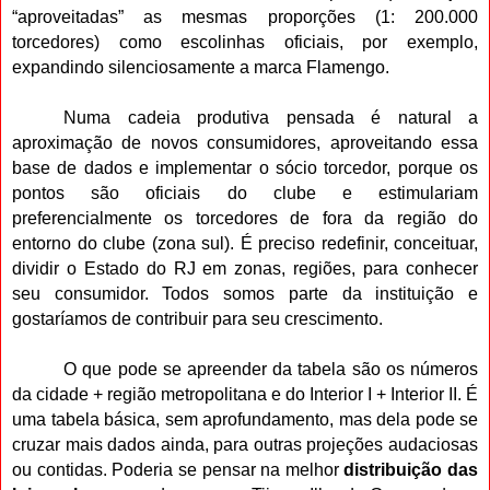
“aproveitadas” as mesmas proporções (1: 200.000
torcedores) como escolinhas oficiais, por exemplo,
expandindo silenciosamente a marca Flamengo.
Numa cadeia produtiva pensada é natural a
aproximação de novos consumidores, aproveitando essa
base de dados e implementar o sócio torcedor, porque os
pontos são oficiais do clube e estimulariam
preferencialmente os torcedores de fora da região do
entorno do clube (zona sul). É preciso redefinir, conceituar,
dividir o Estado do RJ em zonas, regiões, para conhecer
seu consumidor. Todos somos parte da instituição e
gostaríamos de contribuir para seu crescimento.
O que pode se apreender da tabela são os números
da cidade + região metropolitana e do Interior I + Interior II. É
uma tabela básica, sem aprofundamento, mas dela pode se
cruzar mais dados ainda, para outras projeções audaciosas
ou contidas. Poderia se pensar na melhor
distribuição das