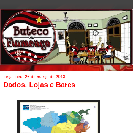
terça-feira, 26 de março de 2013
Dados, Lojas e Bares