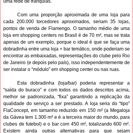
uma rede de franquias.
Com uma proporção aproximada de uma loja para
cada 200.000 torcedores aproximados, seriam 35 lojas,
pontos de venda de Flamengo. O tamanho médio de uma
loja em shopping centers no Brasil é de 70 m², mas se trata
apenas de um exemplo, porque o ideal é que se faça uma
dobradinha entre uma loja + bar temático, onde poderiam se
encontrar as embaixadas, representações do clube pelo Rio
de Janeiro (e depois pelo país), isso independentemente de
ser instalar o “módulo” em shopping center ou nas ruas.
Esta dobradinha (loja/bar) poderia representar a
“saída do buraco” e com todos os dados descritos acima,
melhor se padronizada, “fixa” garantindo a replicação da
qualidade do serviço a ser prestado. A loja seria do “tipo”
FlaConcept, em tamanho reduzido em 150 m² (a Megaloja
da Gávea tem 1.300 m² e é a terceira maior do mundo, para
clubes de futebol) e o bar com 450 m², totalizando 600 m².
Existem ainda outras alternativas para que sejam