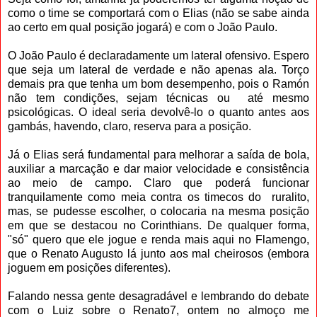
como o time se comportará com o Elias (não se sabe ainda
ao certo em qual posição jogará) e com o João Paulo.
O João Paulo é declaradamente um lateral ofensivo. Espero
que seja um lateral de verdade e não apenas ala. Torço
demais pra que tenha um bom desempenho, pois o Ramón
não tem condições, sejam técnicas ou até mesmo
psicológicas. O ideal seria devolvê-lo o quanto antes aos
gambás, havendo, claro, reserva para a posição.
Já o Elias será fundamental para melhorar a saída de bola,
auxiliar a marcação e dar maior velocidade e consistência
ao meio de campo. Claro que poderá funcionar
tranquilamente como meia contra os timecos do ruralito,
mas, se pudesse escolher, o colocaria na mesma posição
em que se destacou no Corinthians. De qualquer forma,
"só" quero que ele jogue e renda mais aqui no Flamengo,
que o Renato Augusto lá junto aos mal cheirosos (embora
joguem em posições diferentes).
Falando nessa gente desagradável e lembrando do debate
com o Luiz sobre o Renato7, ontem no almoço me