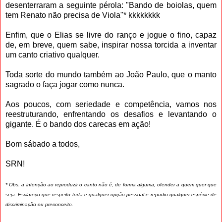
desenterraram a seguinte pérola: "Bando de boiolas, quem
tem Renato não precisa de Viola"* kkkkkkkk
Enfim, que o Elias se livre do ranço e jogue o fino, capaz
de, em breve, quem sabe, inspirar nossa torcida a inventar
um canto criativo qualquer.
Toda sorte do mundo também ao João Paulo, que o manto
sagrado o faça jogar como nunca.
Aos poucos, com seriedade e competência, vamos nos
reestruturando, enfrentando os desafios e levantando o
gigante. É o bando dos carecas em ação!
Bom sábado a todos,
SRN!
* Obs. a intenção ao reproduzir o canto não é, de forma alguma, ofender a quem quer que
seja. Esclareço que respeito toda e qualquer opção pessoal e repudio qualquer espécie de
discriminação ou preconceito.