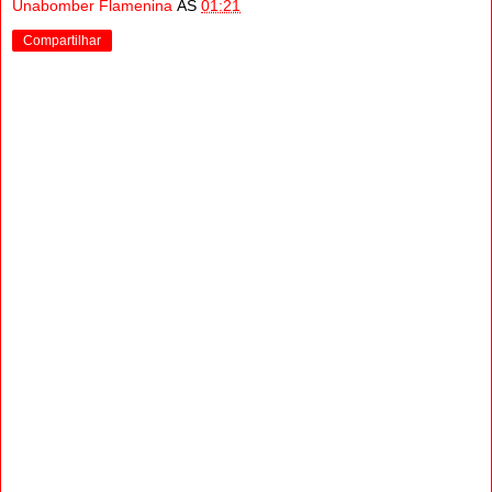
Unabomber Flamenina
AS
01:21
Compartilhar