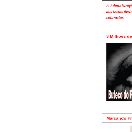
A Administraç
dos textos des
colunistas.
3 Milhoes de 
Marcando P