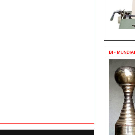
3.000 Posts !
BI - MUNDIA