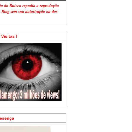
ão do Buteco repudia a reprodução
te Blog sem sua autorização ou dos
Visitas !
resença