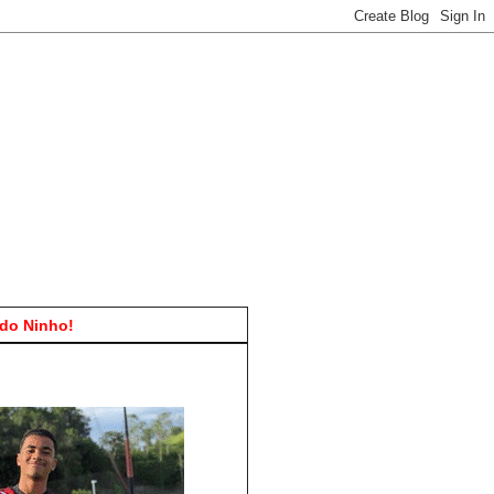
do Ninho!