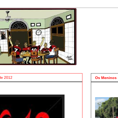
de 2012
Os Meninos 