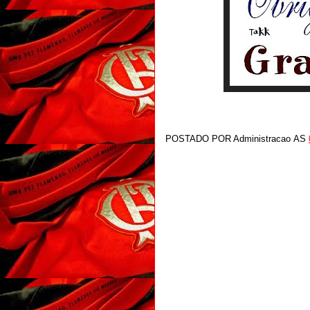
POSTADO POR
Administracao
AS