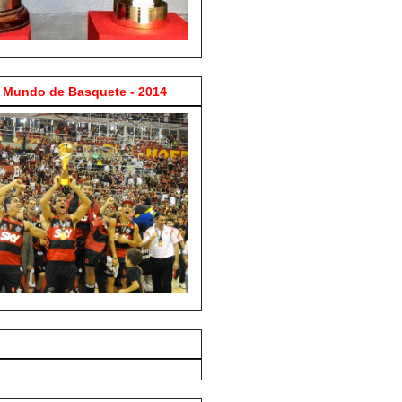
Mundo de Basquete - 2014