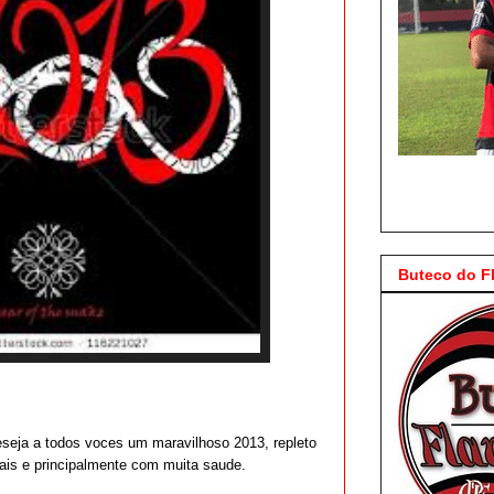
Buteco do 
seja a todos voces um maravilhoso 2013, repleto
onais e principalmente com muita saude.