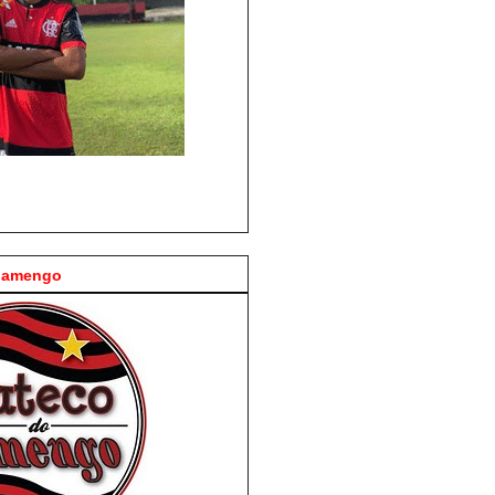
Flamengo