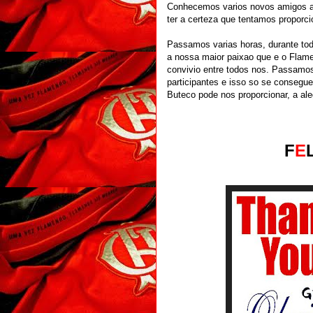
Conhecemos varios novos amigos aq
ter a certeza que tentamos proporci
Passamos varias horas, durante to
a nossa maior paixao que e o Flame
convivio entre todos nos. Passamos
participantes e isso so se consegue
Buteco pode nos proporcionar, a ale
F
E