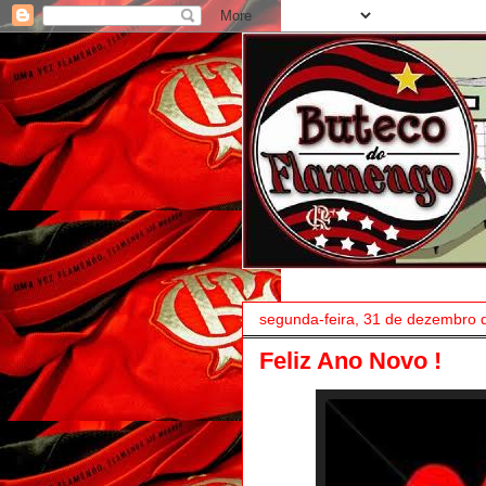
segunda-feira, 31 de dezembro 
Feliz Ano Novo !