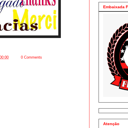
Embaixada F
00:00
0 Comments
Atenção