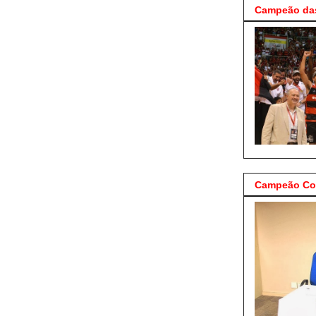
Campeão das
Campeão Cop