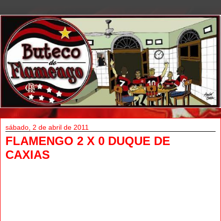
sábado, 2 de abril de 2011
FLAMENGO 2 X 0 DUQUE DE
CAXIAS