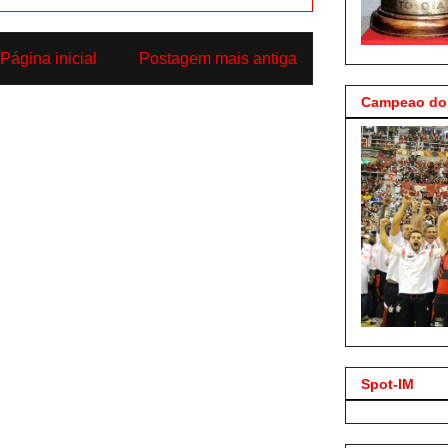
Página inicial
Postagem mais antiga
Campeao do 
Spot-IM