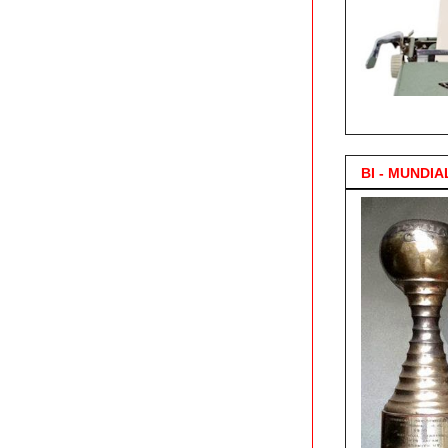
3.000 Posts !
BI - MUNDIA