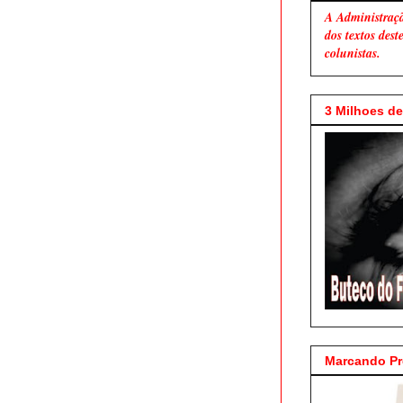
A Administraç
dos textos des
colunistas.
3 Milhoes de 
Marcando P