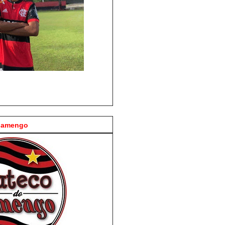
Flamengo