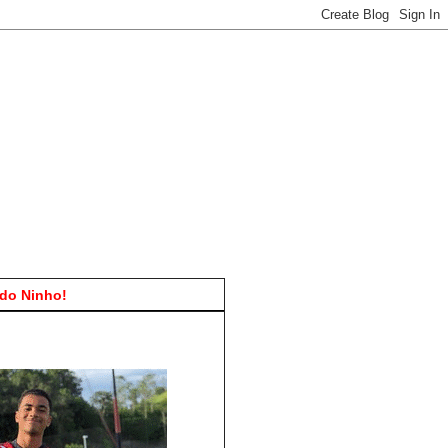
do Ninho!