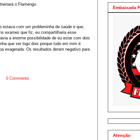
 treinará o Flamengo.
Embaixada F
que estava com um probleminha de saúde e que,
s exames que fiz, eu compartilharia esse
via a enorme possibilidade de eu estar com dois
 tinha que ser logo dois porque tudo em mim é
oa exagerada. Os resultados deram negativo para
0 Comments
Atenção