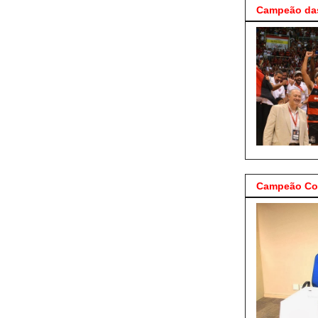
Campeão das
Campeão Cop