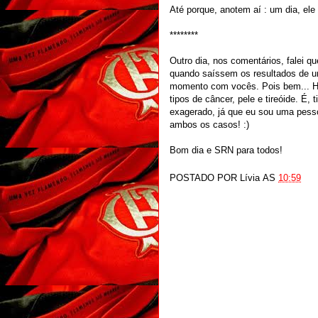
Até porque, anotem aí : um dia, ele
********
Outro dia, nos comentários, falei 
quando saíssem os resultados de un
momento com vocês. Pois bem... Ha
tipos de câncer, pele e tireóide. É,
exagerado, já que eu sou uma pess
ambos os casos! :)
Bom dia e SRN para todos!
POSTADO POR
Lívia
AS
10:59