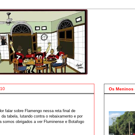
010
Os Meninos 
r falar sobre Flamengo nessa reta final de
da tabela, lutando contra o rebaixamento e por
a somos obrigados a ver Fluminense e Botafogo