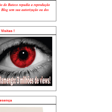
ão do Buteco repudia a reprodução
te Blog sem sua autorização ou dos
Visitas !
resença