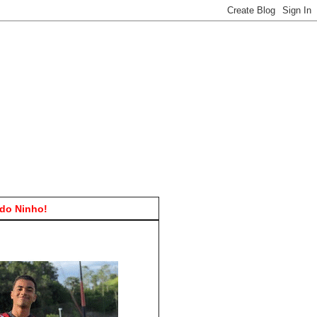
do Ninho!