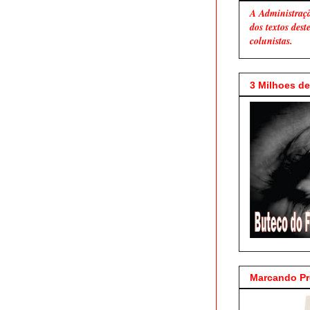
A Administraç
dos textos des
colunistas.
3 Milhoes de 
Marcando P