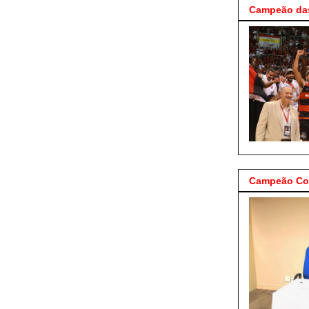
Campeão das
Campeão Cop