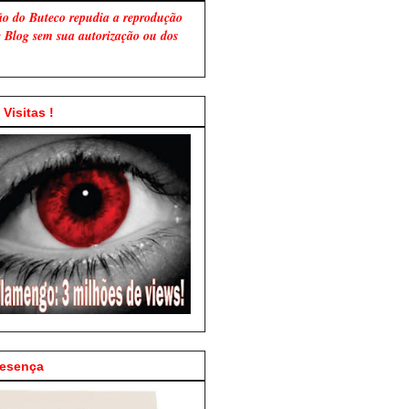
ão do Buteco repudia a reprodução
te Blog sem sua autorização ou dos
Visitas !
resença