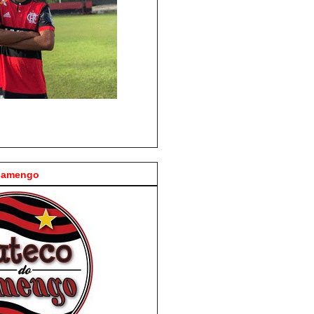
Flamengo