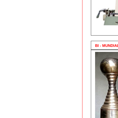
3.000 Posts !
BI - MUNDIA