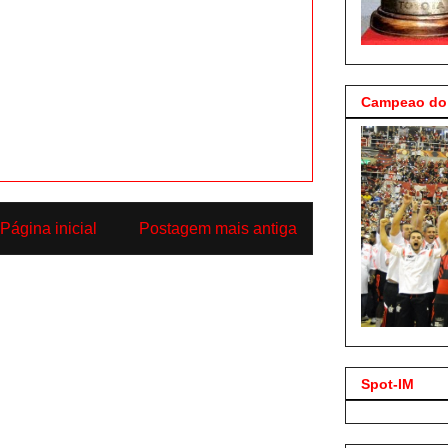
Campeao do 
Página inicial
Postagem mais antiga
Spot-IM