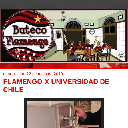
quarta-feira, 12 de maio de 2010
FLAMENGO X UNIVERSIDAD DE
CHILE