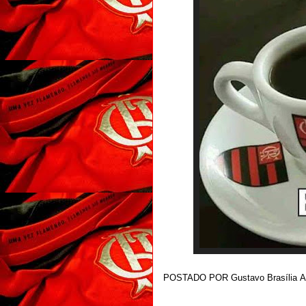
POSTADO POR
Gustavo Brasília