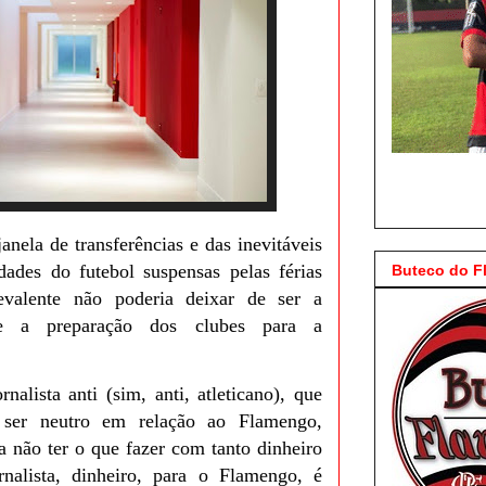
nela de transferências e das inevitáveis
dades do futebol suspensas pelas férias
Buteco do 
evalente não poderia deixar de ser a
e a preparação dos clubes para a
nalista anti (sim, anti, atleticano), que
 ser neutro em relação ao Flamengo,
a não ter o que fazer com tanto dinheiro
rnalista, dinheiro, para o Flamengo, é