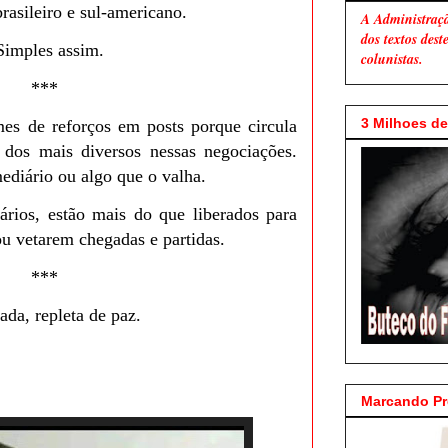
rasileiro e sul-americano.
A Administraç
dos textos des
Simples assim.
colunistas.
***
3 Milhoes de 
es de reforços em posts porque circula
s dos mais diversos nessas negociações.
ediário ou algo que o valha.
ários, estão mais do que liberados para
u vetarem chegadas e partidas.
***
a, repleta de paz.
Marcando P