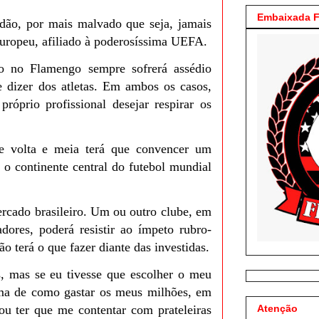
Embaixada F
ão, por mais malvado que seja, jamais
europeu, afiliado à poderosíssima UEFA.
o no Flamengo sempre sofrerá assédio
dizer dos atletas. Em ambos os casos,
próprio profissional desejar respirar os
be volta e meia terá que convencer um
 o continente central do futebol mundial
ado brasileiro. Um ou outro clube, em
dores, poderá resistir ao ímpeto rubro-
o terá o que fazer diante das investidas.
 mas se eu tivesse que escolher o meu
ema de como gastar os meus milhões, em
 ou ter que me contentar com prateleiras
Atenção