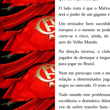
O lado ruim é que o Malvad
terá o poder de um gigante 
Um treinador bem sucedid
europeu e o mesmo se pode 
corre-se o risco, ainda, do 
ares do Velho Mundo.
Na direção inversa, o clu
jogador de destaque a largar
para jogar no Brasil.
Nem me preocupo com o merc
relação a determinados joga
negro no mercado. O resto nã
Todo mundo tem problemas,
escolheria o dramático dil
vez de sofrer transfer bans