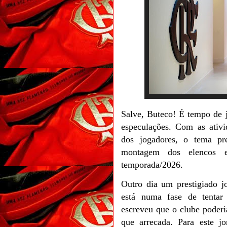
Salve, Buteco! É tempo de ja
especulações. Com as ativi
dos jogadores, o tema pr
montagem dos elencos 
temporada/2026.
Outro dia um prestigiado jor
está numa fase de tentar
escreveu que o clube poderi
que arrecada. Para este jo