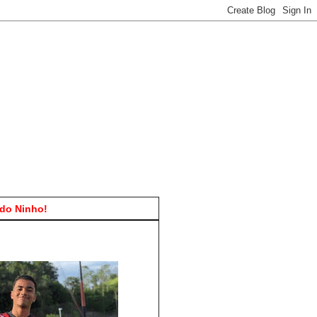
do Ninho!