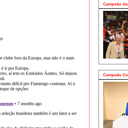
Campeão das
Campeão Cop