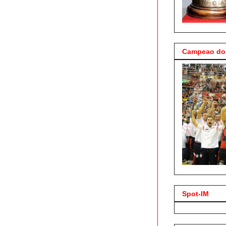
Campeao do 
Spot-IM