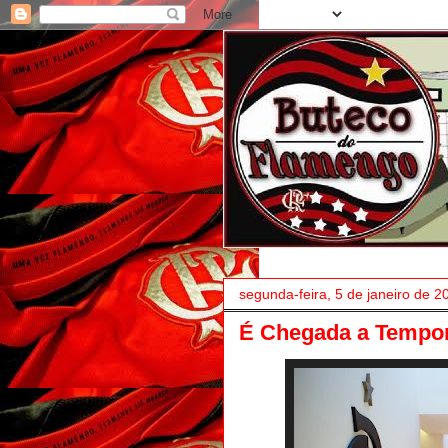
segunda-feira, 5 de janeiro de 2
É Chegada a Tempo