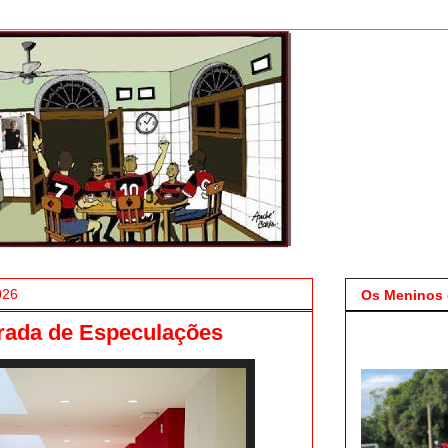
026
Os Meninos 
rada de Especulações