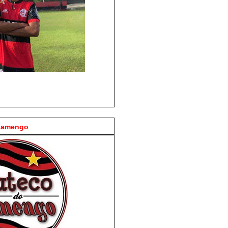
Flamengo