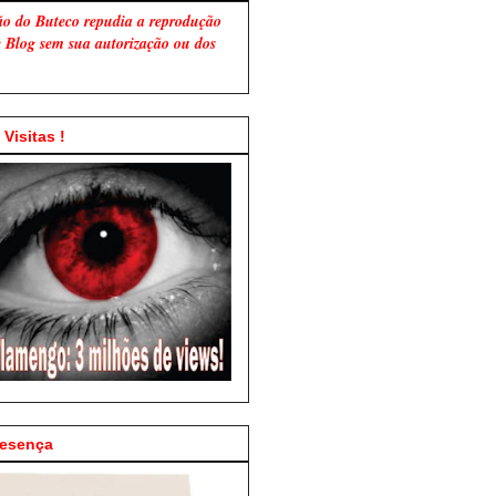
ão do Buteco repudia a reprodução
te Blog sem sua autorização ou dos
Visitas !
resença