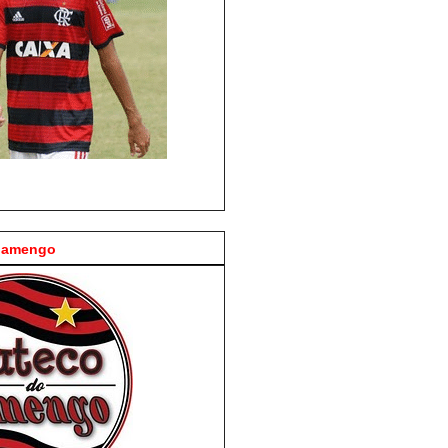
Flamengo