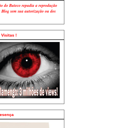
ão do Buteco repudia a reprodução
te Blog sem sua autorização ou dos
Visitas !
resença