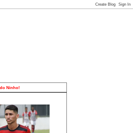
do Ninho!