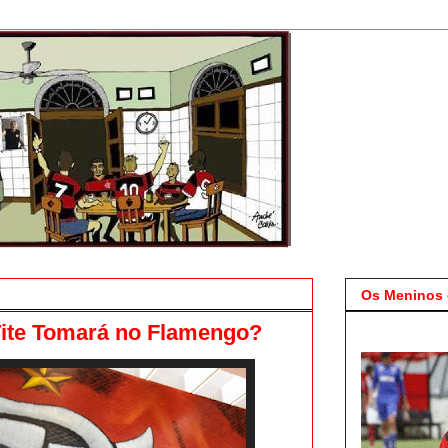
Os Meninos 
Tite Tomará no Flamengo?