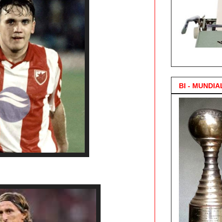
3.000 Posts !
BI - MUNDIA