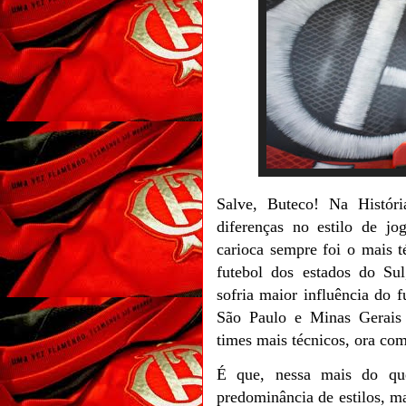
Salve, Buteco!
Na Históri
diferenças no estilo de jo
carioca sempre foi o mais t
futebol dos estados do Su
sofria maior influência do f
São Paulo e Minas Gerai
times mais técnicos, ora com 
É que, nessa mais do que
predominância de estilos, ma