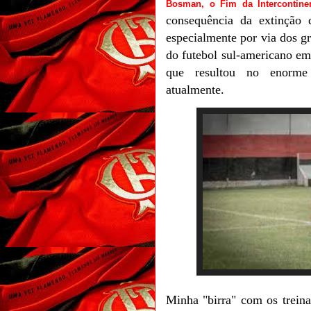
Bosman, o Fim da Intercontine
consequência da extinção 
especialmente por via dos gr
do futebol sul-americano em
que resultou no enorme 
atualmente.
Minha "birra" com os treina