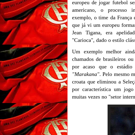
europeu de jogar futebol se
americano, o processo i
exemplo,
o time da França 
que já vi um europeu forma
Jean Tigana, era apelida
"Carioca", dado o estilo clás
Um exemplo melhor ainda
chamados de brasileiros ou
por acaso que o estádio
"Marakana"
. Pelo mesmo mo
croata que eliminou a Seleç
por característica um jogo
muitas vezes no "setor inte