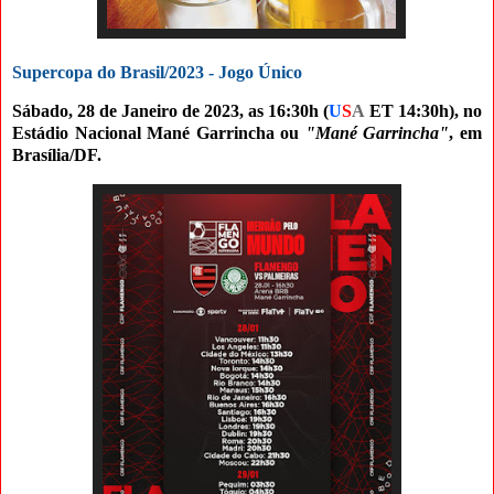
Supercopa do Brasil/2023 - Jogo Único
Sábado, 28 de Janeiro de 2023,
as 16:30h (
U
S
A
ET 14:30h), no
Estádio Nacional Mané Garrincha ou
"Mané Garrincha"
, em
Brasília/DF.