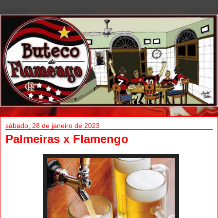
sábado, 28 de janeiro de 2023
Palmeiras x Flamengo