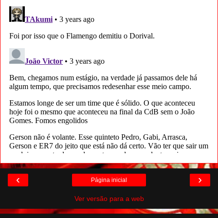
‹
›
Página inicial
Ver versão para a web