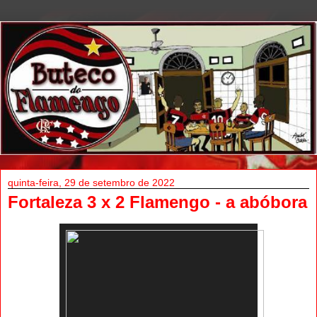
quinta-feira, 29 de setembro de 2022
Fortaleza 3 x 2 Flamengo - a abóbora