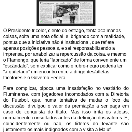
O Presidente tricolor, ciente do estrago, tenta acalmar as
coisas, solta uma nota oficial, e, brigando com a realidade,
pontua que a iniciativa não é institucional, que reflete
apenas posições pessoais, e sai responsabilizando a
imprensa, por anabolizar a repercussão da coisa, e mesmo
o Flamengo, que teria “fabricado” de forma conveniente um
“escândalo”, sem explicar como o rubro-negro poderia ter
“arquitetado” um encontro entre a dirigentes/atletas
tricolores e o Governo Federal.
Para complicar, pipoca uma insatisfação no vestiário do
Fluminense, com jogadores incomodados com a Diretoria
do Futebol, que, numa tentativa de mudar o foco da
discussão, divulgou o valor da premiação a ser paga em
caso de conquista do título. Mas isso irrita os atletas,
normalmente consultados antes da definição dos valores. E,
coincidentemente ou não, os líderes do levante são
justamente os mais indignados com a visita a Maluf.