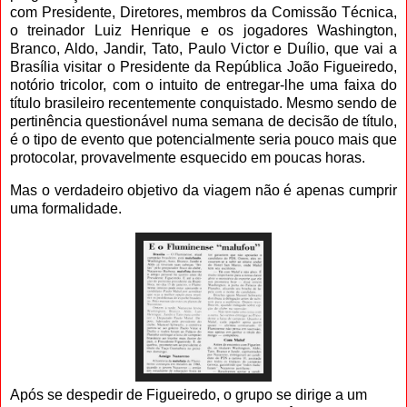
com Presidente, Diretores, membros da Comissão Técnica,
o treinador Luiz Henrique e os jogadores Washington,
Branco, Aldo, Jandir, Tato, Paulo Victor e Duílio, que vai a
Brasília visitar o Presidente da República João Figueiredo,
notório tricolor, com o intuito de entregar-lhe uma faixa do
título brasileiro recentemente conquistado. Mesmo sendo de
pertinência questionável numa semana de decisão de título,
é o tipo de evento que potencialmente seria pouco mais que
protocolar, provavelmente esquecido em poucas horas.
Mas o verdadeiro objetivo da viagem não é apenas cumprir
uma formalidade.
Após se despedir de Figueiredo, o grupo se dirige a um