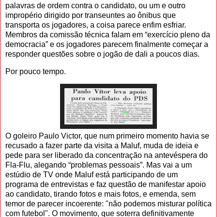
palavras de ordem contra o candidato, ou um e outro
impropério dirigido por transeuntes ao ônibus que
transporta os jogadores, a coisa parece enfim esfriar.
Membros da comissão técnica falam em “exercício pleno da
democracia” e os jogadores parecem finalmente começar a
responder questões sobre o jogão de dali a poucos dias.
Por pouco tempo.
O goleiro Paulo Victor, que num primeiro momento havia se
recusado a fazer parte da visita a Maluf, muda de ideia e
pede para ser liberado da concentração na antevéspera do
Fla-Flu, alegando “problemas pessoais”. Mas vai a um
estúdio de TV onde Maluf está participando de um
programa de entrevistas e faz questão de manifestar apoio
ao candidato, tirando fotos e mais fotos, e emenda, sem
temor de parecer incoerente: "não podemos misturar política
com futebol". O movimento, que soterra definitivamente