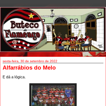
sexta-feira, 30 de setembro de 2022
Alfarrábios do Melo
E dá a lógica.