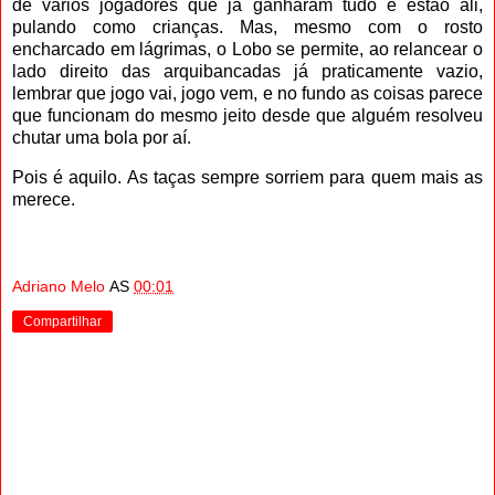
de vários jogadores que já ganharam tudo e estão ali,
pulando como crianças. Mas, mesmo com o rosto
encharcado em lágrimas, o Lobo se permite, ao relancear o
lado direito das arquibancadas já praticamente vazio,
lembrar que jogo vai, jogo vem, e no fundo as coisas parece
que funcionam do mesmo jeito desde que alguém resolveu
chutar uma bola por aí.
Pois é aquilo. As taças sempre sorriem para quem mais as
merece.
Adriano Melo
AS
00:01
Compartilhar