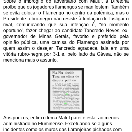
Sobre o imbróglio do adversário com Maluf, a Diretoria
proíbe que os jogadores flamengos se manifestem. Também
se evita colocar o Flamengo no centro da polêmica, mas o
Presidente rubro-negro não resiste à tentação de fustigar o
rival, comunicando que sua intenção é, “no momento
oportuno”, fazer chegar ao candidato Tancredo Neves, ex-
governador de Minas Gerais, favorito e preferido pela
opinião pública, uma camisa do Flamengo assinada por
quem assim o desejar. Tancredo agradece, fala em uma
vitória rubro-negra por 3-1 e, pelo lado da Gávea, não se
menciona mais o assunto.
Aos poucos, enfim o tema Maluf parece estar ao menos
administrado no Fluminense. Excetuando-se alguns
incidentes como os muros das Laranjeiras pichados com