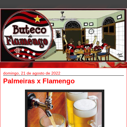
domingo, 21 de agosto de 2022
Palmeiras x Flamengo