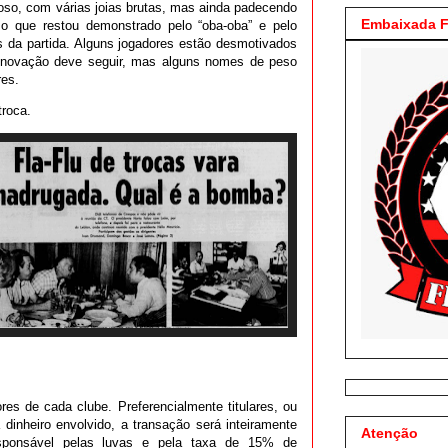
oso, com várias joias brutas, mas ainda padecendo
Embaixada F
 o que restou demonstrado pelo “oba-oba” e pelo
da partida. Alguns jogadores estão desmotivados
renovação deve seguir, mas alguns nomes de peso
res.
troca.
res de cada clube. Preferencialmente titulares, ou
 dinheiro envolvido, a transação será inteiramente
Atenção
esponsável pelas luvas e pela taxa de 15% de