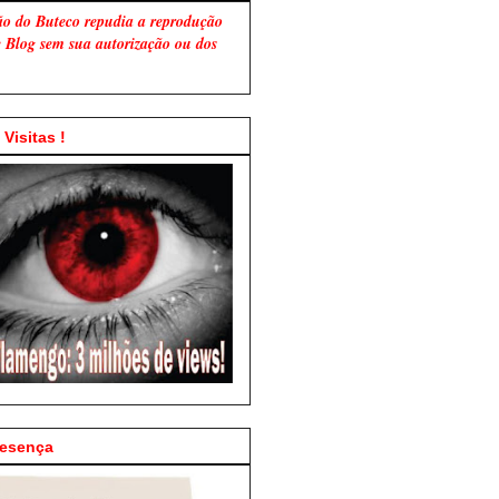
ão do Buteco repudia a reprodução
te Blog sem sua autorização ou dos
Visitas !
resença