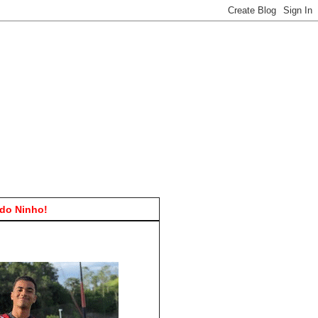
do Ninho!