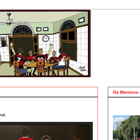
Os Meninos 
nal.