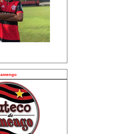
Flamengo