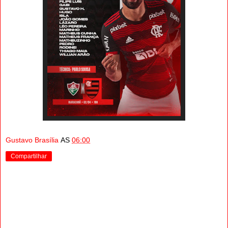
Gustavo Brasília
AS
06:00
Compartilhar