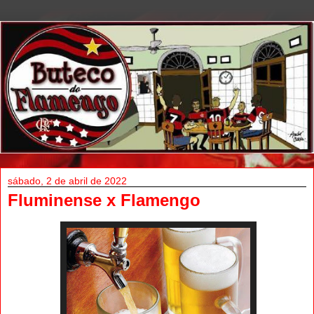
sábado, 2 de abril de 2022
Fluminense x Flamengo