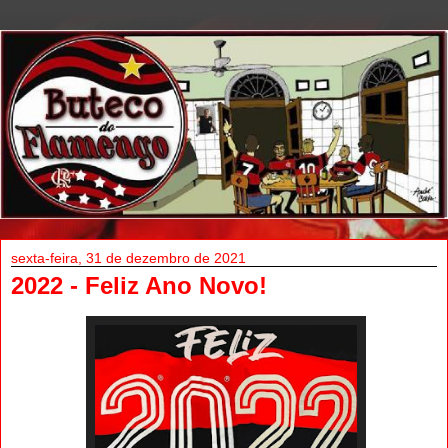
sexta-feira, 31 de dezembro de 2021
2022 - Feliz Ano Novo!