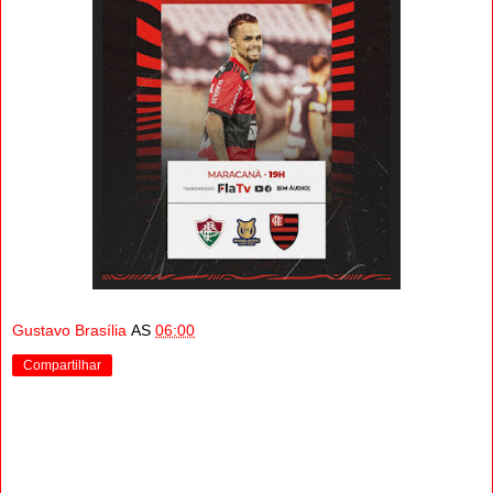
Gustavo Brasília
AS
06:00
Compartilhar