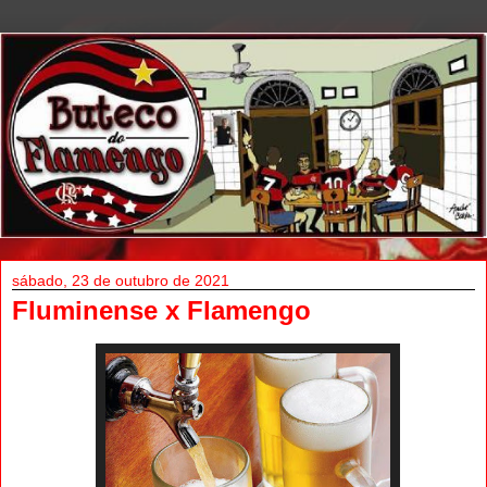
sábado, 23 de outubro de 2021
Fluminense x Flamengo