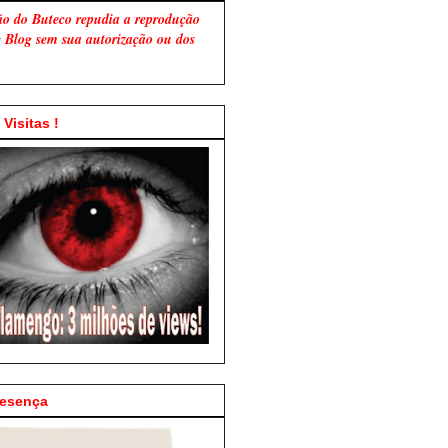
ão do Buteco repudia a reprodução
te Blog sem sua autorização ou dos
Visitas !
resença