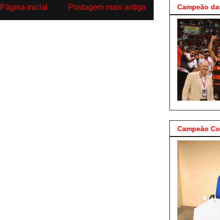
Página inicial
Postagem mais antiga
Campeão das
Campeão Cop