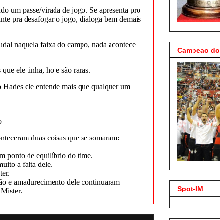
Campeao do 
Spot-IM