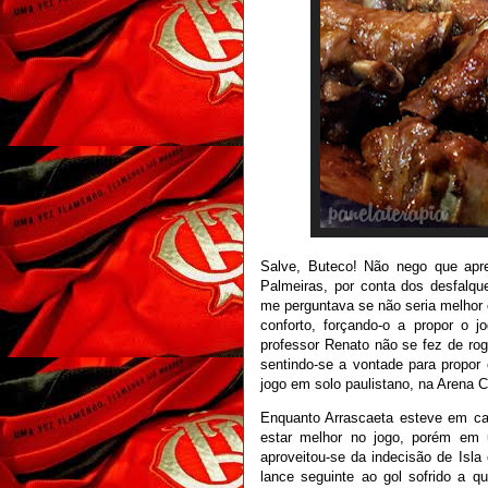
Salve, Buteco! Não nego que apr
Palmeiras, por conta dos desfalqu
me perguntava se não seria melhor 
conforto, forçando-o a propor o 
professor Renato não se fez de rog
sentindo-se a vontade para propor
jogo em solo paulistano, na Arena C
Enquanto Arrascaeta esteve em ca
estar melhor no jogo, porém em u
aproveitou-se da indecisão de Isla 
lance seguinte ao gol sofrido a q