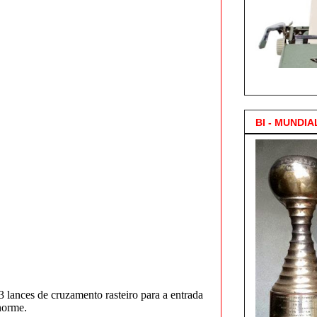
3.000 Posts !
BI - MUNDIA