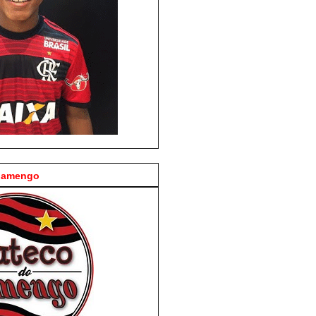
Flamengo