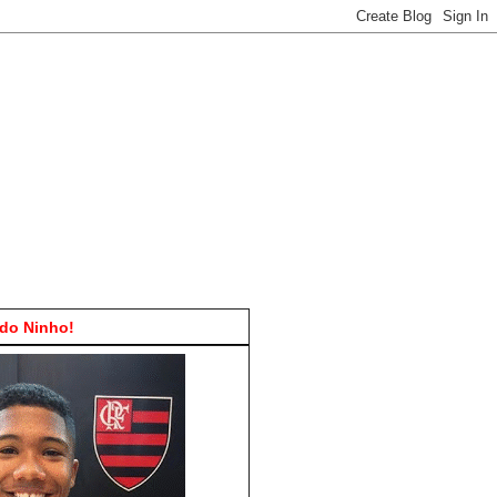
do Ninho!