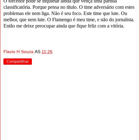
O torcedor pode se inquietar ainda que vença uma partida
classificatória. Porque pensa no título. O time adversário com estes
problemas ele nem liga. Não é seu foco. Este time que lute. Ou
melhor, que nem lute. O Flamengo é meu time, e não do jornalista.
Então me deixe preocupar ainda que fique feliz com a vitória.
Flavio H Souza
AS
11:26
Compartilhar