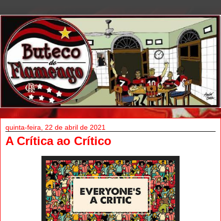
quinta-feira, 22 de abril de 2021
A Crítica ao Crítico