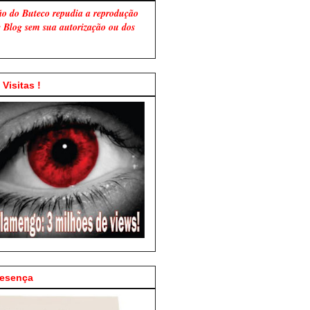
ão do Buteco repudia a reprodução
te Blog sem sua autorização ou dos
Visitas !
resença