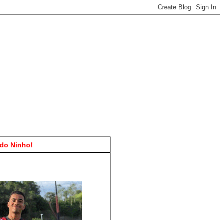
do Ninho!