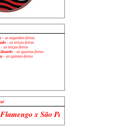
o -
as segundas-feiras
ado
- as terças-feiras
- as terças-feiras
Eduardo
- as quartas-feiras
za
- as quintas-feiras
ia!
aulo. Venha Participar Conosco!