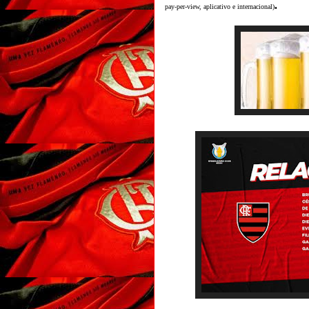
.
pay-per-view, aplicativo e internacional)