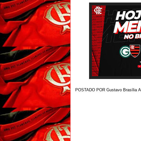
POSTADO POR
Gustavo Brasília