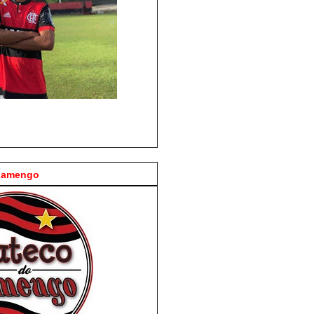
Flamengo