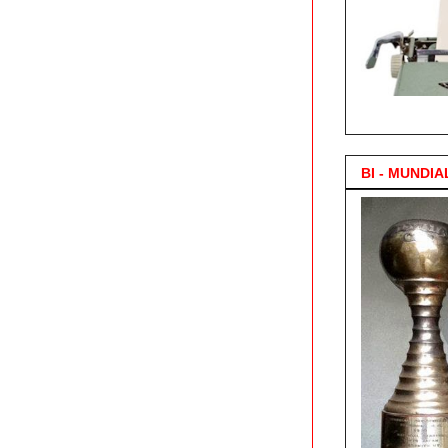
3.000 Posts !
BI - MUNDIA