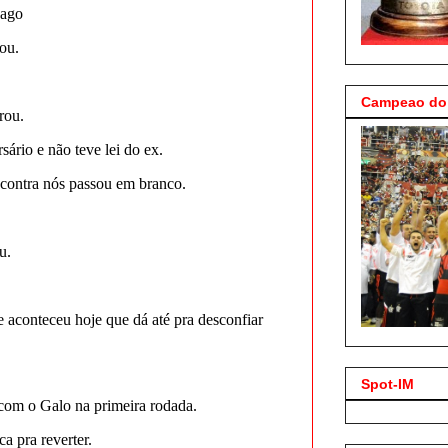
Campeao do 
Spot-IM