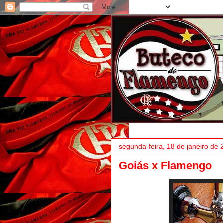
segunda-feira, 18 de janeiro de 
Goiás x Flamengo