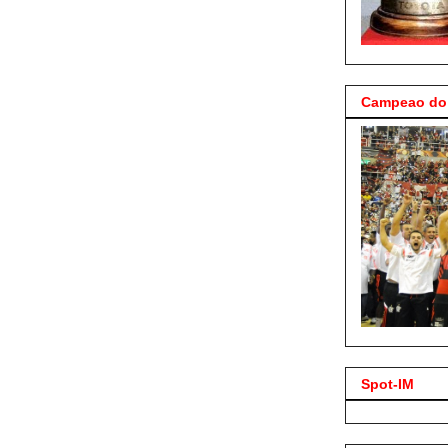
Campeao do 
Spot-IM