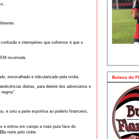
o...
iferente.
 confusão e intempéries que sofremos é que o
 BEM incomoda.
o, enxovalhado e ridicularizado pela mídia.
Buteco do 
ledicências diárias, para deleite dos adversários e
o negros”.
, e uniu a parte esportiva ao poderio financeiro,
ias e entrou em campo a mais pura face do
$a nutre pelo clube.