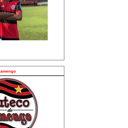
Flamengo