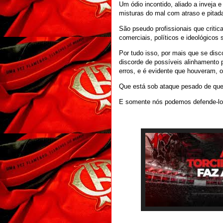
Um ódio incontido, aliado a inveja 
misturas do mal com atraso e pitada
São pseudo profissionais que criti
comerciais, políticos e ideológicos 
Por tudo isso, por mais que se dis
discorde de possíveis alinhamento p
erros, e é evidente que houveram, o
Que está sob ataque pesado de que
E somente nós podemos defende-lo