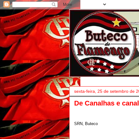
sexta-feira, 25 de setembro de 
De Canalhas e canal
SRN, Buteco