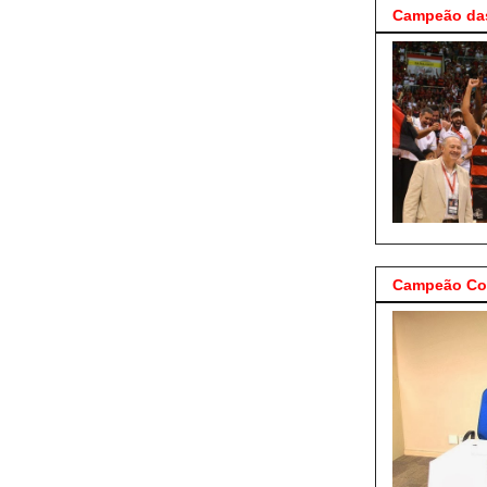
Campeão das
Campeão Cop