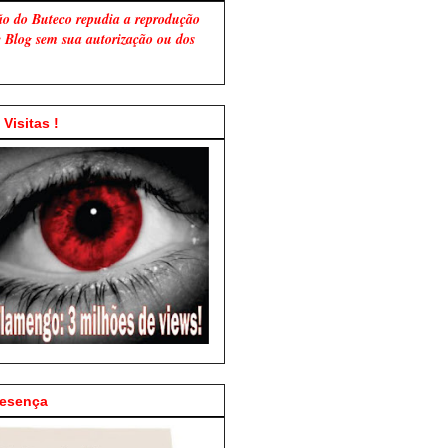
ão do Buteco repudia a reprodução
te Blog sem sua autorização ou dos
Visitas !
resença