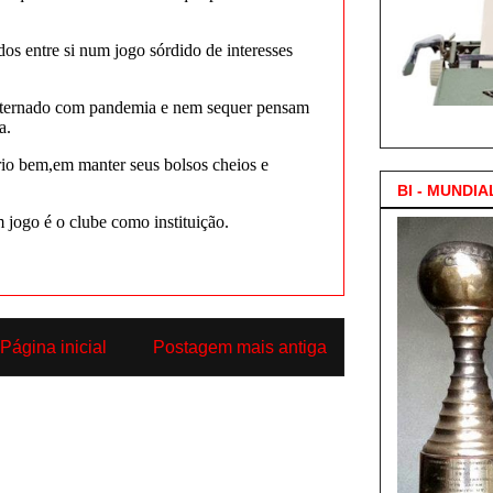
3.000 Posts !
BI - MUNDIA
Página inicial
Postagem mais antiga