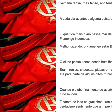
Semana tensa, mês tenso, ano tens
A cada dia acontece alguma coisa d
O que fica mais claro nesse mar de
Flamengo incomoda.
Melhor dizendo, o Flamengo estar
O clube passou anos sendo humilhad
Eram ironias, chacotas, piadas e ma
até para parte de alguns ditos “rubr
Quando o clube finalmente se acertou
tudo mudou.
Ficaram de lado as gracinhas, iron
verdadeiro sentimento que a impren$