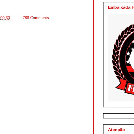
Embaixada F
S
09:30
788 Comments
Atenção