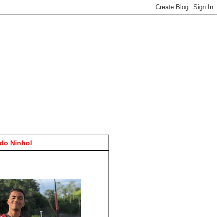
do Ninho!