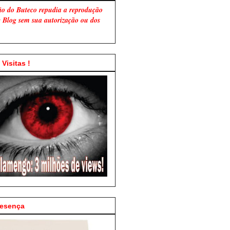
ão do Buteco repudia a reprodução
te Blog sem sua autorização ou dos
Visitas !
resença