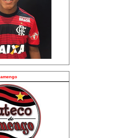
Flamengo