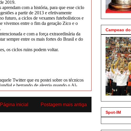
Campeao do 
Página inicial
Postagem mais antiga
Spot-IM