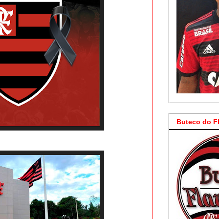
Buteco do 