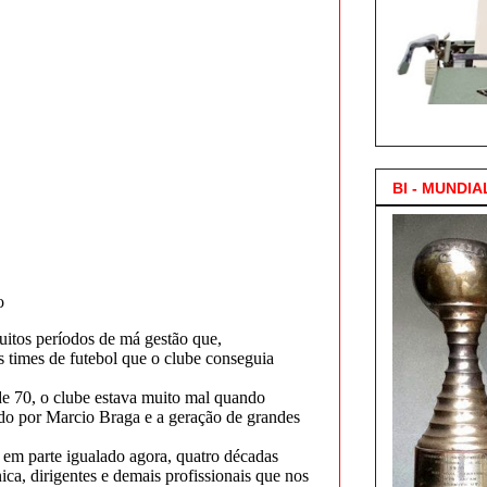
3.000 Posts !
BI - MUNDIA