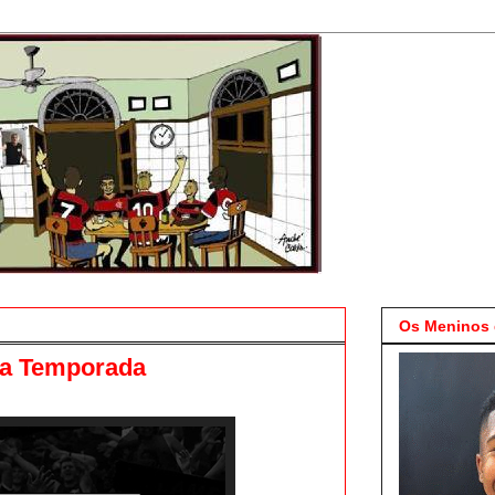
Os Meninos 
a Temporada