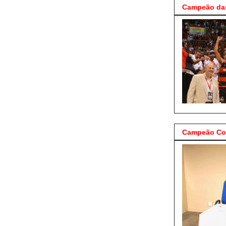
Campeão das
Campeão Cop