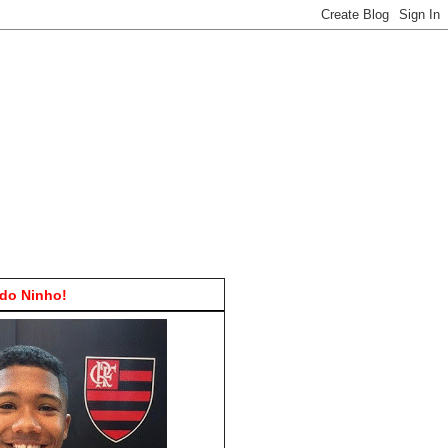
do Ninho!