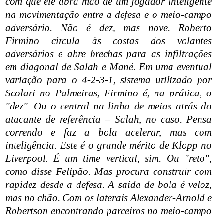
com que ele abra mão de um jogador inteligente
na movimentação entre a defesa e o meio-campo
adversário. Não é dez, mas nove. Roberto
Firmino circula às costas dos volantes
adversários e abre brechas para as infiltrações
em diagonal de Salah e Mané. Em uma eventual
variação para o 4-2-3-1, sistema utilizado por
Scolari no Palmeiras, Firmino é, na prática, o
"dez". Ou o central na linha de meias atrás do
atacante de referência – Salah, no caso. Pensa
correndo e faz a bola acelerar, mas com
inteligência. Este é o grande mérito de Klopp no
Liverpool. É um time vertical, sim. Ou "reto",
como disse Felipão. Mas procura construir com
rapidez desde a defesa. A saída de bola é veloz,
mas no chão. Com os laterais Alexander-Arnold e
Robertson encontrando parceiros no meio-campo