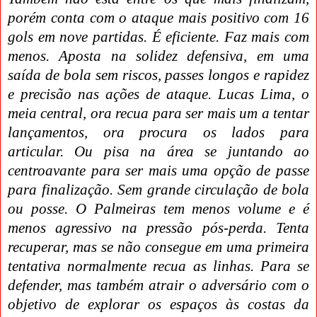
porém conta com o ataque mais positivo com 16
gols em nove partida
s.
É eficiente. Faz mais com
menos. Aposta na solidez defensiva, em uma
saída de bola sem riscos, passes longos e rapidez
e precisão nas ações de ataque. Lucas Lima, o
meia central, ora recua para ser mais um a tentar
lançamentos, ora procura os lados para
articular. Ou pisa na área se juntando ao
centroavante para ser mais uma opção de passe
para finalização. Sem grande circulação de bola
ou posse. O Palmeiras tem menos volume e é
menos agressivo na pressão pós-perda. Tenta
recuperar, mas se não consegue em uma primeira
tentativa normalmente recua as linhas. Para se
defender, mas também atrair o adversário com o
objetivo de explorar os espaços às costas da