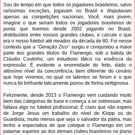
Sou do tempo em que todos os jogadores brasileiros, salvo
raríssimas exceções, jogavam no Brasil e disputavam
apenas as competições nacionais. Você, mais jovem,
imagine o que seriam todos os jogadores brasileiros de
ponta que tivemos desde 2002 jogando no Brasil,
distribuídos entre nossos grandes clubes, e calcule o que
era o nosso futebol até meados da década de 80. Foi nesse
contexto que a
"Geração Zico"
surgiu e conquistou a maior
parte dos grandes títulos do Flamengo, sob a batuta de
Cláudio Coutinho, um estudioso tático na essência da
expressão. É evidente a enormidade do feito, dado o
altíssimo nível da concorrência, bem diferente do cenário
que hoje vivemos, no qual os talentos se foram e o que
nunca foi brilhante taticamente piorou de forma vertiginosa.
Felizmente, desde 2013 o Flamengo vem cuidando muito
bem das categorias de base e começa a se sobressair, mas
faltava algo no futebol profissional. É claro que não espero
de Jorge Jesus um trabalho do nível do Klopp ou do
Guardiola, muito menos que seja o salvador da pátria, mas
tenho a expectativa de que coloque o Flamengo em um
patamar superior ao dos demais clubes brasileiros no plano