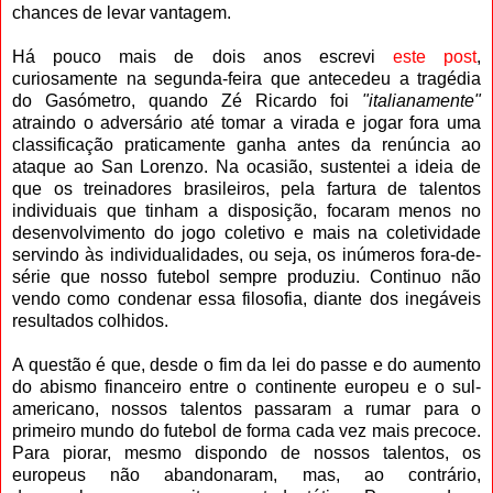
chances de levar vantagem.
Há pouco mais de dois anos escrevi
este post
,
curiosamente na segunda-feira que antecedeu a tragédia
do Gasómetro, quando Zé Ricardo foi
"italianamente"
atraindo o adversário até tomar a virada e jogar fora uma
classificação praticamente ganha antes da renúncia ao
ataque ao San Lorenzo. Na ocasião, sustentei a ideia de
que os treinadores brasileiros, pela fartura de talentos
individuais que tinham a disposição, focaram menos no
desenvolvimento do jogo coletivo e mais na coletividade
servindo às individualidades, ou seja, os inúmeros fora-de-
série que nosso futebol sempre produziu. Continuo não
vendo como condenar essa filosofia, diante dos inegáveis
resultados colhidos.
A questão é que, desde o fim da lei do passe e do aumento
do abismo financeiro entre o continente europeu e o sul-
americano, nossos talentos passaram a rumar para o
primeiro mundo do futebol de forma cada vez mais precoce.
Para piorar, mesmo dispondo de nossos talentos, os
europeus não abandonaram, mas, ao contrário,