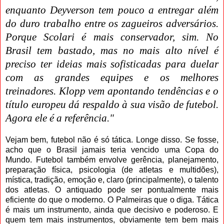
enquanto Deyverson tem pouco a entregar além
do duro trabalho entre os zagueiros adversários.
Porque Scolari é mais conservador, sim. No
Brasil tem bastado, mas no mais alto nível é
preciso ter ideias mais sofisticadas para duelar
com as grandes equipes e os melhores
treinadores. Klopp vem apontando tendências e o
título europeu dá respaldo à sua visão de futebol.
Agora ele é a referência."
Vejam bem, futebol não é só tática. Longe disso. Se fosse,
acho que o Brasil jamais teria vencido uma Copa do
Mundo. Futebol também envolve gerência, planejamento,
preparação física, psicologia (de atletas e multidões),
mística, tradição, emoção e, claro (principalmente), o talento
dos atletas. O antiquado pode ser pontualmente mais
eficiente do que o moderno. O Palmeiras que o diga. Tática
é mais um instrumento, ainda que decisivo e poderoso. E
quem tem mais instrumentos, obviamente tem bem mais