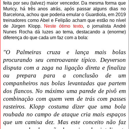
feita por seu (talvez) maior vencedor. Da mesma forma que
Muricy, há três anos atrás, após passar alguns dias no
Barcelona, achou que poderia emular o Guardiola, em 2019
treinadores como Abel e Felipão acham que estão no nível
de Jürgen Klopp.
Neste ótimo texto
, o jornalista André
Nunes Rocha dá luzes ao tema, destacando a (enorme)
diferença do que cada um faz com a bola:
"O Palmeiras cruza e lança mais bolas
procurando seu centroavante típico. Deyverson
disputa com a zaga na ligação direta e finaliza
ou prepara para a conclusão de um
companheiros nas bolas levantadas que partem
dos flancos. No máximo uma parede de pivô em
combinação com quem vem de trás com passes
rasteiros. Klopp costuma dizer que uma bola
roubada no campo de ataque cria mais espaços
que um camisa dez. Mas este conceito não faz