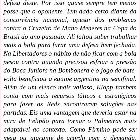
defesa deste. Por isso quase sempre tem menos
posse que o oponente. Tem dado certo diante da
concorrência nacional, apesar dos problemas
contra o Cruzeiro de Mano Menezes na Copa do
Brasil do ano passado. Ali faltou saber trabalhar
mais a bola para furar uma defesa bem fechada.
Na Libertadores o hábito de não ficar com a bola
pesou contra quando precisou esfriar a pressão
do Boca Juniors na Bombonera e o jogo de bate-
volta beneficiou a equipe argentina na semifinal.
Além de um elenco mais valioso, Klopp também
conta com mais recursos táticos e estratégicos
para fazer os Reds encontrarem soluções nas
partidas. Eis uma vantagem que deveria estar na
mira de Felipão para tornar o Palmeiras mais
adaptável ao contexto. Como Firmino pode ser
meia ou atacante de acordo com a demanda,