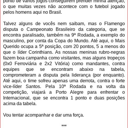
ponto de vários jogos conseguirem prender minha atenção,
o que muitas vezes não acontece com o futebol jogado
pelos homens aqui no Brasil.
Talvez alguns de vocês nem saibam, mas o Flamengo
disputa o Campeonato Brasileiro da categoria, que se
encontra paralisado, também na 9ª Rodada, a exemplo do
masculino, por conta da Copa do Mundo. Até aqui, o Mais
Querido ocupa a 5ª posição, com 20 pontos, 5 a menos do
que o líder Corinthians. As nossas meninas rubro-negras
fazem boa campanha como visitantes, mas alguns tropeços
(0x0 Ferroviária e 2x2 Vitória) como mandantes, contra
equipes que se encontram abaixo na tabela,
comprometeram a disputa pela liderança (por enquanto).
Até aqui, o time sofreu apenas uma derrota, contra o forte
vice-líder Santos. Pela 10ª Rodada e na volta da
competição, viajará a Porto Alegre para enfrentar o
Internacional, que se encontra 1 ponto e duas posições
acima da tabela.
Vou tentar acompanhar e dar uma força.
***