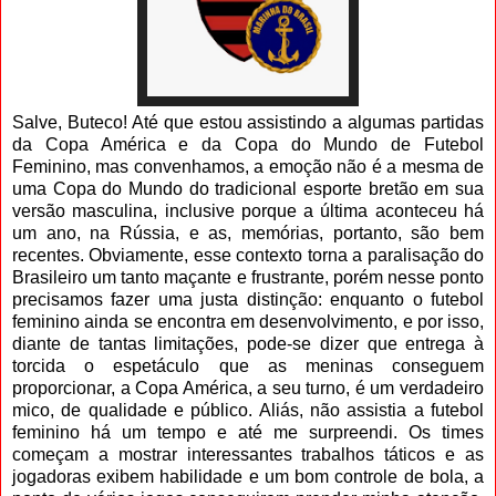
Salve, Buteco! Até que estou assistindo a algumas partidas
da Copa América e da Copa do Mundo de Futebol
Feminino, mas convenhamos, a emoção não é a mesma de
uma Copa do Mundo do tradicional esporte bretão em sua
versão masculina, inclusive porque a última aconteceu há
um ano, na Rússia, e as, memórias, portanto, são bem
recentes. Obviamente, esse contexto torna a paralisação do
Brasileiro um tanto maçante e frustrante, porém nesse ponto
precisamos fazer uma justa distinção: enquanto o futebol
feminino ainda se encontra em desenvolvimento, e por isso,
diante de tantas limitações, pode-se dizer que entrega à
torcida o espetáculo que as meninas conseguem
proporcionar, a Copa América, a seu turno, é um verdadeiro
mico, de qualidade e público. Aliás, não assistia a futebol
feminino há um tempo e até me surpreendi. Os times
começam a mostrar interessantes trabalhos táticos e as
jogadoras exibem habilidade e um bom controle de bola, a