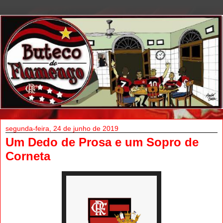
segunda-feira, 24 de junho de 2019
Um Dedo de Prosa e um Sopro de
Corneta