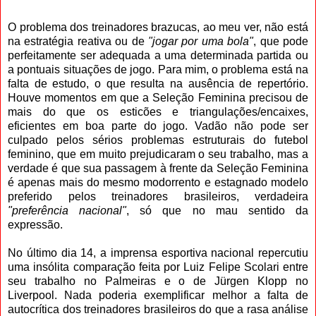
O problema dos treinadores brazucas, ao meu ver, não está
na estratégia reativa ou de
"jogar por uma bola"
, que pode
perfeitamente ser adequada a uma determinada partida ou
a pontuais situações de jogo. Para mim, o problema está na
falta de estudo, o que resulta na ausência de repertório.
Houve momentos em que a Seleção Feminina precisou de
mais do que os esticões e triangulações/encaixes,
eficientes em boa parte do jogo. Vadão não pode ser
culpado pelos sérios problemas estruturais do futebol
feminino, que em muito prejudicaram o seu trabalho, mas a
verdade é que sua passagem à frente da Seleção Feminina
é apenas mais do mesmo modorrento e estagnado modelo
preferido pelos treinadores brasileiros, verdadeira
"preferência nacional"
, só que no mau sentido da
expressão.
No último dia 14, a imprensa esportiva nacional repercutiu
uma insólita comparação feita por Luiz Felipe Scolari entre
seu trabalho no Palmeiras e o de Jürgen Klopp no
Liverpool. Nada poderia exemplificar melhor a falta de
autocrítica dos treinadores brasileiros do que a rasa análise