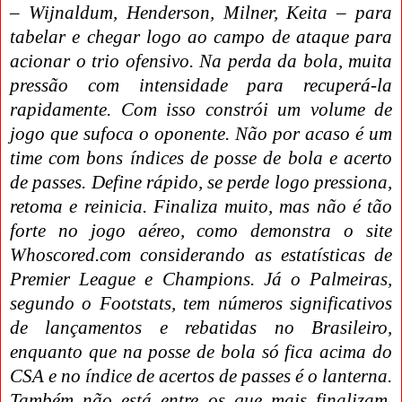
– Wijnaldum, Henderson, Milner, Keita – para
tabelar e chegar logo ao campo de ataque para
acionar o trio ofensivo. Na perda da bola, muita
pressão com intensidade para recuperá-la
rapidamente. Com isso constrói um volume de
jogo que sufoca o oponente. Não por acaso é um
time com bons índices de posse de bola e acerto
de passes. Define rápido, se perde logo pressiona,
retoma e reinicia. Finaliza muito, mas não é tão
forte no jogo aéreo, como demonstra o site
Whoscored.com considerando as estatísticas de
Premier League e Champions. Já o Palmeiras,
segundo o Footstats, tem números significativos
de lançamentos e rebatidas no Brasileiro,
enquanto que na posse de bola só fica acima do
CSA e no índice de acertos de passes é o lanterna.
Também não está entre os que mais finalizam,