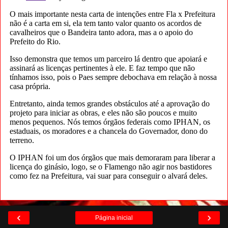
‹
›
Página inicial