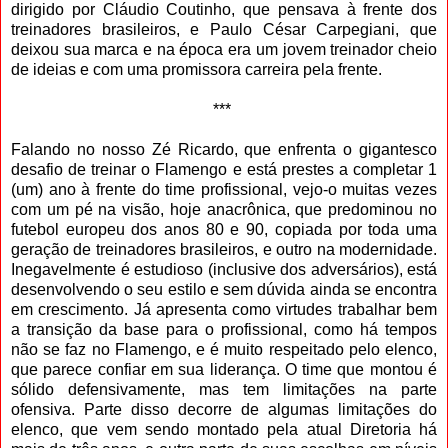
dirigido por Cláudio Coutinho, que pensava à frente dos
treinadores brasileiros, e Paulo César Carpegiani, que
deixou sua marca e na época era um jovem treinador cheio
de ideias e com uma promissora carreira pela frente.
***
Falando no nosso Zé Ricardo, que enfrenta o gigantesco
desafio de treinar o Flamengo e está prestes a completar 1
(um) ano à frente do time profissional, vejo-o muitas vezes
com um pé na visão, hoje anacrônica, que predominou no
futebol europeu dos anos 80 e 90, copiada por toda uma
geração de treinadores brasileiros, e outro na modernidade.
Inegavelmente é estudioso (inclusive dos adversários), está
desenvolvendo o seu estilo e sem dúvida ainda se encontra
em crescimento. Já apresenta como virtudes trabalhar bem
a transição da base para o profissional, como há tempos
não se faz no Flamengo, e é muito respeitado pelo elenco,
que parece confiar em sua liderança. O time que montou é
sólido defensivamente, mas tem limitações na parte
ofensiva. Parte disso decorre de algumas limitações do
elenco, que vem sendo montado pela atual Diretoria há