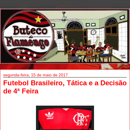
segunda-feira, 15 de maio de 2017
Futebol Brasileiro, Tática e a Decisão
de 4ª Feira