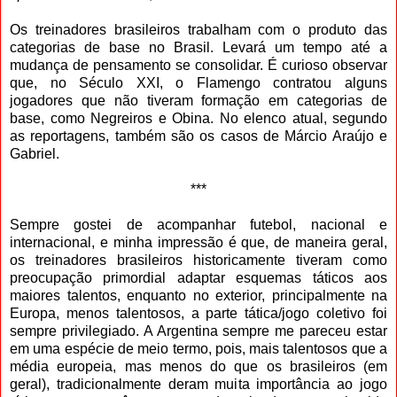
Os treinadores brasileiros trabalham com o produto das
categorias de base no Brasil. Levará um tempo até a
mudança de pensamento se consolidar. É curioso observar
que, no Século XXI, o Flamengo contratou alguns
jogadores que não tiveram formação em categorias de
base, como Negreiros e Obina. No elenco atual, segundo
as reportagens, também são os casos de Márcio Araújo e
Gabriel.
***
Sempre gostei de acompanhar futebol, nacional e
internacional, e minha impressão é que, de maneira geral,
os treinadores brasileiros historicamente tiveram como
preocupação primordial adaptar esquemas táticos aos
maiores talentos, enquanto no exterior, principalmente na
Europa, menos talentosos, a parte tática/jogo coletivo foi
sempre privilegiado. A Argentina sempre me pareceu estar
em uma espécie de meio termo, pois, mais talentosos que a
média europeia, mas menos do que os brasileiros (em
geral), tradicionalmente deram muita importância ao jogo