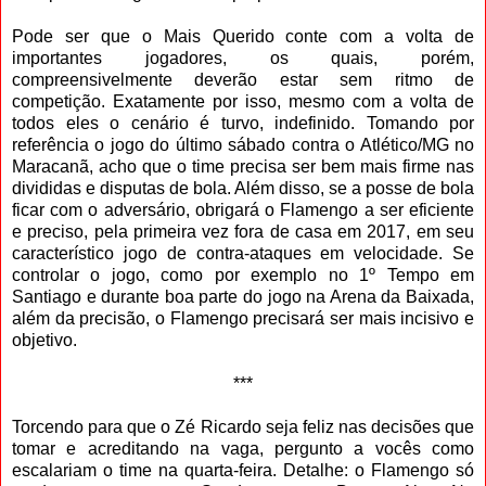
Pode ser que o Mais Querido conte com a volta de
importantes jogadores, os quais, porém,
compreensivelmente deverão estar sem ritmo de
competição. Exatamente por isso, mesmo com a volta de
todos eles o cenário é turvo, indefinido. Tomando por
referência o jogo do último sábado contra o Atlético/MG no
Maracanã, acho que o time precisa ser bem mais firme nas
divididas e disputas de bola. Além disso, se a posse de bola
ficar com o adversário, obrigará o Flamengo a ser eficiente
e preciso, pela primeira vez fora de casa em 2017, em seu
característico jogo de contra-ataques em velocidade. Se
controlar o jogo, como por exemplo no 1º Tempo em
Santiago e durante boa parte do jogo na Arena da Baixada,
além da precisão, o Flamengo precisará ser mais incisivo e
objetivo.
***
Torcendo para que o Zé Ricardo seja feliz nas decisões que
tomar e acreditando na vaga, pergunto a vocês como
escalariam o time na quarta-feira. Detalhe: o Flamengo só