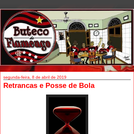
segunda-feira, 8 de abril de 2019
Retrancas e Posse de Bola