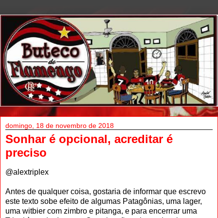
domingo, 18 de novembro de 2018
Sonhar é opcional, acreditar é
preciso
@alextriplex
Antes de qualquer coisa, gostaria de informar que escrevo
este texto sobe efeito de algumas Patagônias, uma lager,
uma witbier com zimbro e pitanga, e para encerrrar uma