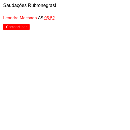
Saudações Rubronegras!
Leandro Machado
AS
05:52
Compartilhar