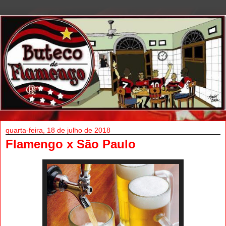
quarta-feira, 18 de julho de 2018
Flamengo x São Paulo