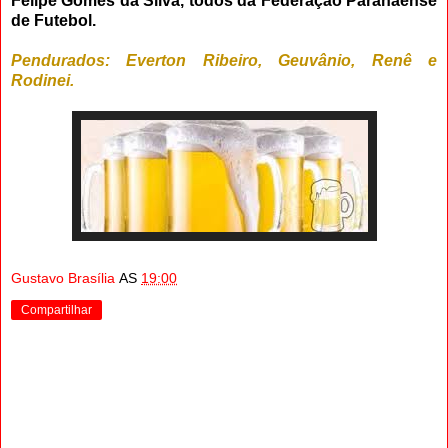
Felipe Gomes da Silva, todos da Federação Paranaense
de Futebol.
Pendurados: Everton Ribeiro, Geuvânio,
Renê e
Rodinei
.
Gustavo Brasília
AS
19:00
Compartilhar