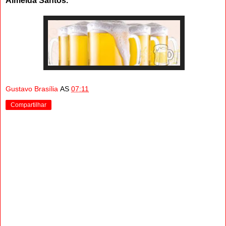
Almeida Santos
.
Gustavo Brasília
AS
07:11
Compartilhar