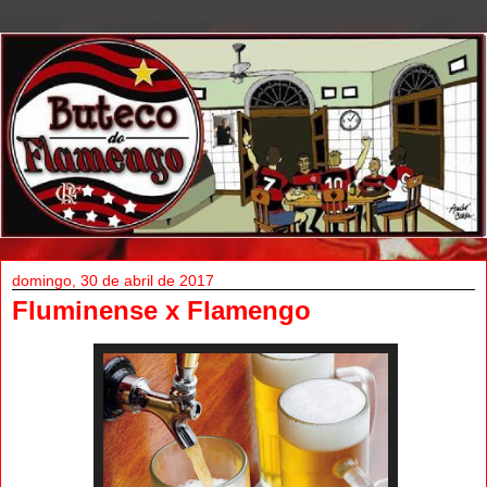
domingo, 30 de abril de 2017
Fluminense x Flamengo