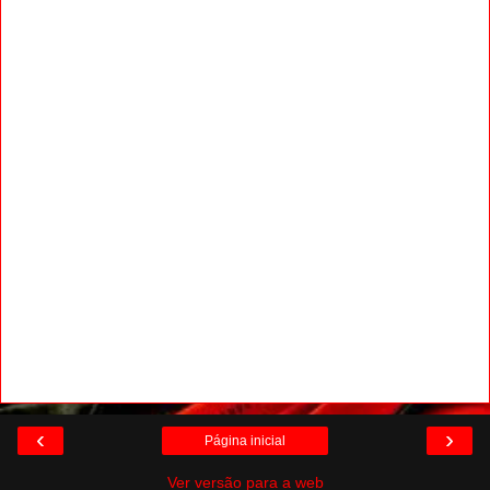
‹
›
Página inicial
Ver versão para a web