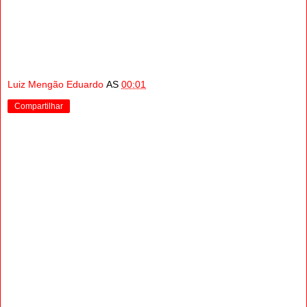
Luiz Mengão Eduardo
AS
00:01
Compartilhar