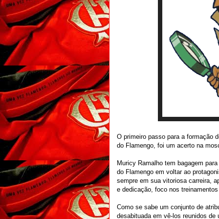
O primeiro passo para a formação de
do Flamengo, foi um acerto na mosc
Muricy Ramalho tem bagagem para se
do Flamengo em voltar ao protagoni
sempre em sua vitoriosa carreira, a
e dedicação, foco nos treinamentos
Como se sabe um conjunto de atrib
desabituada em vê-los reunidos de 