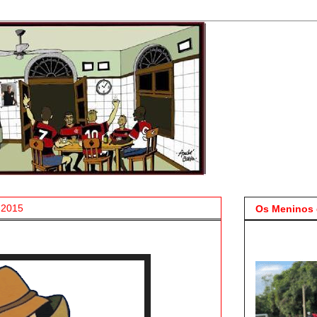
 2015
Os Meninos 