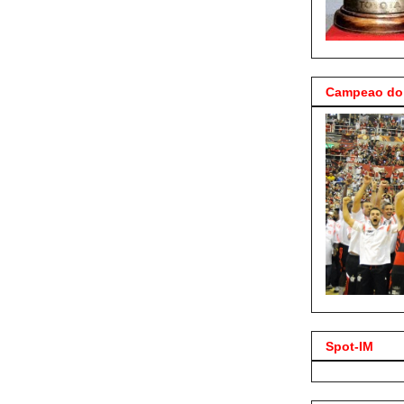
Campeao do 
Spot-IM