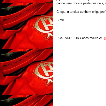
ganhou em troca a perda dos dois, 
Chega, a torcida também exige prof
SRN!
POSTADO POR
Carlos Mouta
AS
0