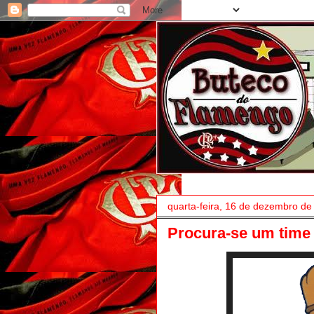
quarta-feira, 16 de dezembro de
Procura-se um time