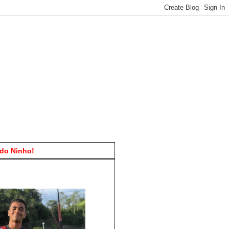
do Ninho!