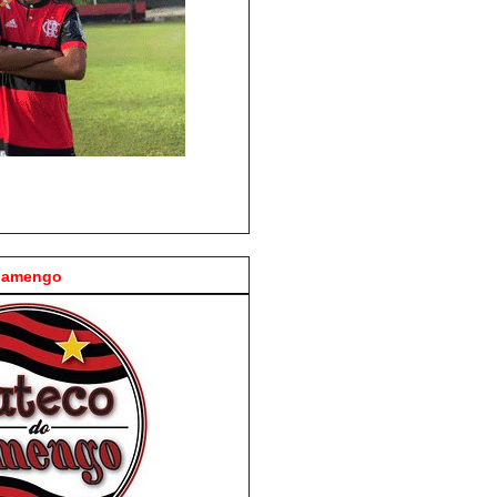
Flamengo