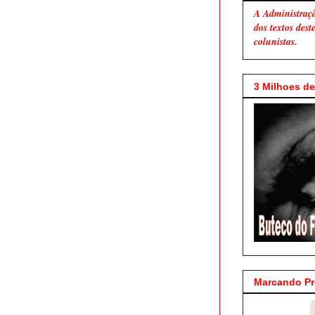
A Administraç
dos textos des
colunistas.
3 Milhoes de 
Marcando P