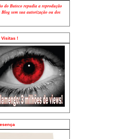
ão do Buteco repudia a reprodução
te Blog sem sua autorização ou dos
Visitas !
resença