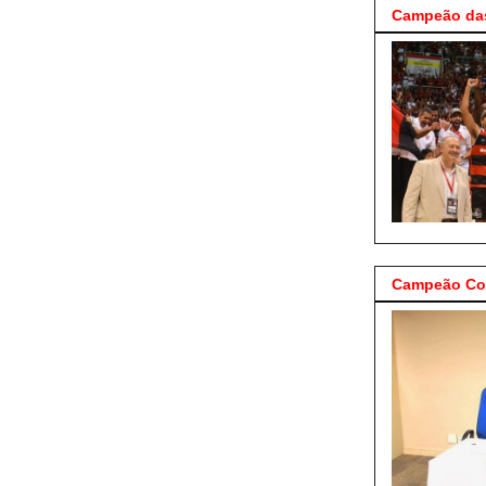
Campeão das
Campeão Cop