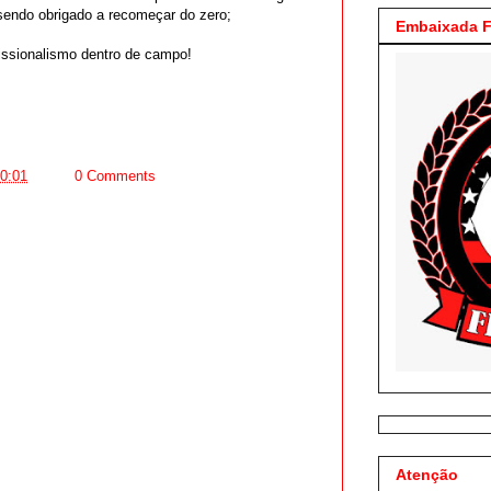
sendo obrigado a recomeçar do zero;
Embaixada F
issionalismo dentro de campo!
0:01
0 Comments
Atenção