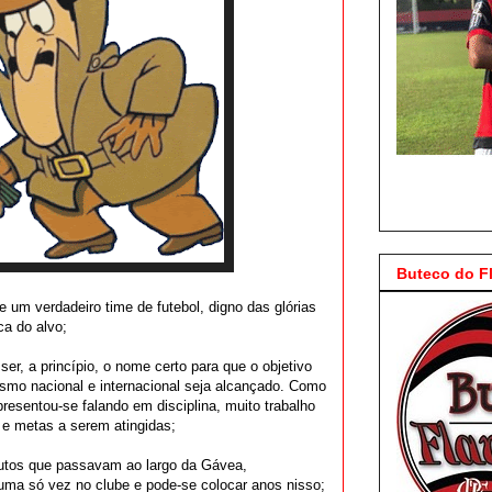
Buteco do 
 um verdadeiro time de futebol, digno das glórias
a do alvo;
r, a princípio, o nome certo para que o objetivo
smo nacional e internacional seja alcançado. Como
presentou-se falando em disciplina, muito trabalho
 e metas a serem atingidas;
utos que passavam ao largo da Gávea,
uma só vez no clube e pode-se colocar anos nisso;