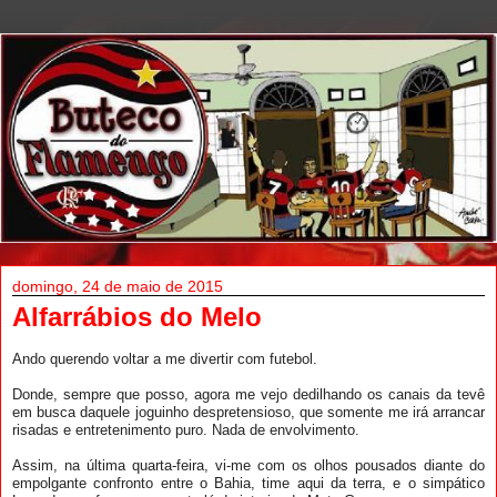
domingo, 24 de maio de 2015
Alfarrábios do Melo
Ando querendo voltar a me divertir com futebol.
Donde, sempre que posso, agora me vejo dedilhando os canais da tevê
em busca daquele joguinho despretensioso, que somente me irá arrancar
risadas e entretenimento puro. Nada de envolvimento.
Assim, na última quarta-feira, vi-me com os olhos pousados diante do
empolgante confronto entre o Bahia, time aqui da terra, e o simpático