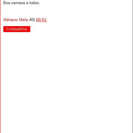
Boa semana a todos.
Adriano Melo
AS
00:01
Compartilhar