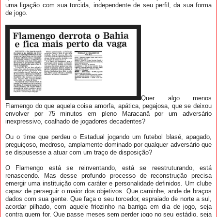
uma ligação com sua torcida, independente de seu perfil, da sua forma
de jogo.
Quer algo menos
Flamengo do que aquela coisa amorfa, apática, pegajosa, que se deixou
envolver por 75 minutos em pleno Maracanã por um adversário
inexpressivo, coalhado de jogadores decadentes?
Ou o time que perdeu o Estadual jogando um futebol blasé, apagado,
preguiçoso, medroso, amplamente dominado por qualquer adversário que
se dispusesse a atuar com um traço de disposição?
O Flamengo está se reinventando, está se reestruturando, está
renascendo. Mas desse profundo processo de reconstrução precisa
emergir uma instituição com caráter e personalidade definidos. Um clube
capaz de perseguir o maior dos objetivos. Que caminhe, ande de braços
dados com sua gente. Que faça o seu torcedor, espraiado de norte a sul,
acordar pilhado, com aquele friozinho na barriga em dia de jogo, seja
contra quem for. Que passe meses sem perder jogo no seu estádio, seja