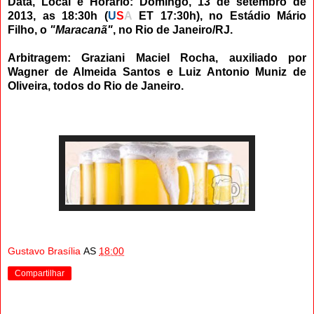
Data, Local e Horário: Domingo
, 13 de setembro de
2013, as 18:30h (
U
S
A
ET 17:30h), no Estádio Mário
Filho, o
"Maracanã"
, no Rio de Janeiro/RJ.
Arbitragem: Graziani Maciel Rocha, auxiliado por
Wagner de Almeida Santos e Luiz Antonio Muniz de
Oliveira, todos do Rio de Janeiro.
Gustavo Brasília
AS
18:00
Compartilhar