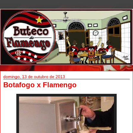
domingo, 13 de outubro de 2013
Botafogo x Flamengo