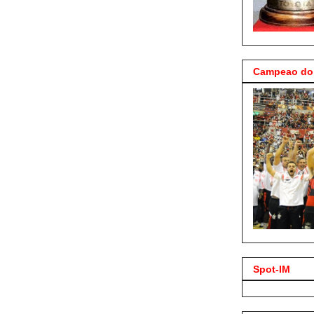
Campeao do 
Spot-IM