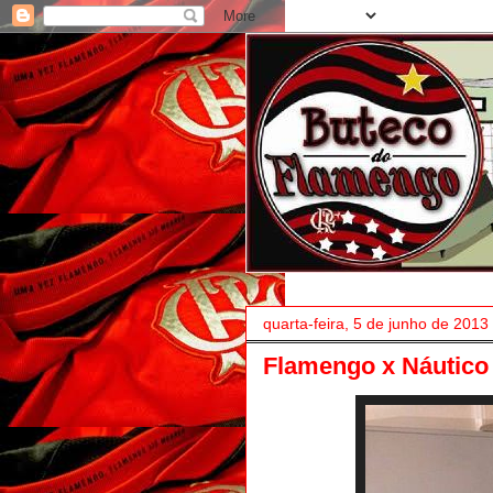
quarta-feira, 5 de junho de 2013
Flamengo x Náutico