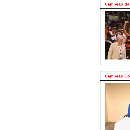
Campeão das
Campeão Cop