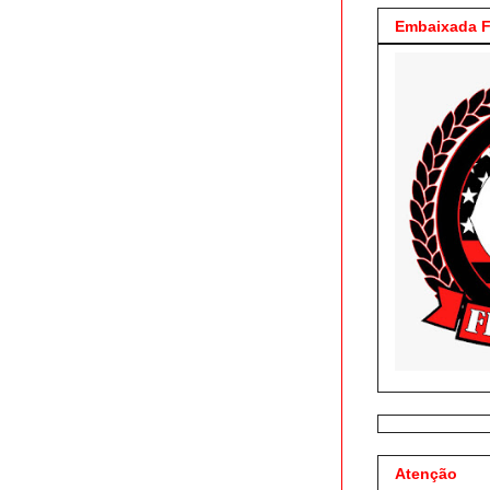
Embaixada F
Atenção