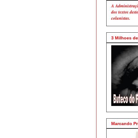
A Administraç
dos textos des
colunistas.
3 Milhoes de 
Marcando P