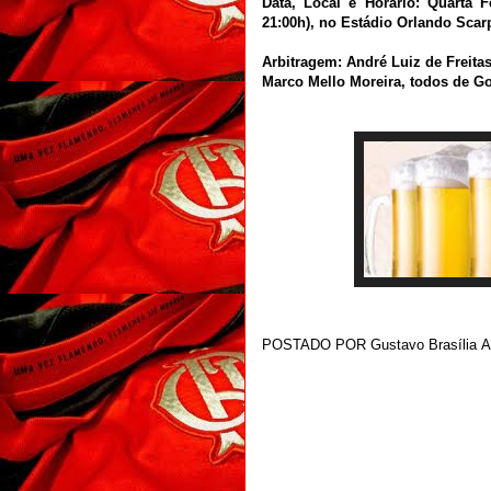
Data, Local e Horário: Quarta F
21:00h), no Estádio Orlando Scarp
Arbitragem: André Luiz de Freitas
Marco Mello Moreira, todos de Go
POSTADO POR
Gustavo Brasília