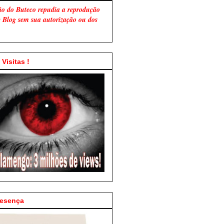
ão do Buteco repudia a reprodução
te Blog sem sua autorização ou dos
Visitas !
resença