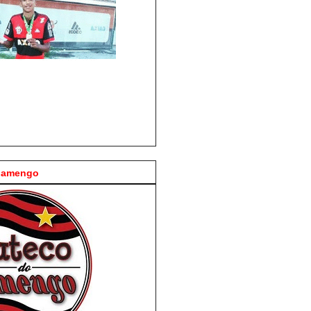
Flamengo