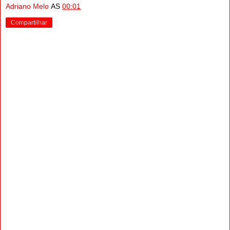
Adriano Melo
AS
00:01
Compartilhar