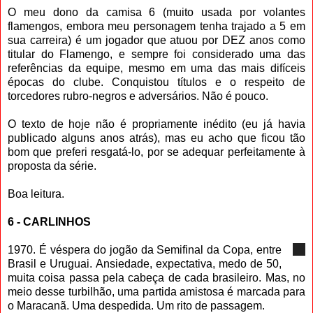
O meu dono da camisa 6 (muito usada por volantes
flamengos, embora meu personagem tenha trajado a 5 em
sua carreira) é um jogador que atuou por DEZ anos como
titular do Flamengo, e sempre foi considerado uma das
referências da equipe, mesmo em uma das mais difíceis
épocas do clube. Conquistou títulos e o respeito de
torcedores rubro-negros e adversários. Não é pouco.
O texto de hoje não é propriamente inédito (eu já havia
publicado alguns anos atrás), mas eu acho que ficou tão
bom que preferi resgatá-lo, por se adequar perfeitamente à
proposta da série.
Boa leitura.
6 - CARLINHOS
1970. É véspera do jogão da Semifinal da Copa, entre
Brasil e Uruguai. Ansiedade, expectativa, medo de 50,
muita coisa passa pela cabeça de cada brasileiro. Mas, no
meio desse turbilhão, uma partida amistosa é marcada para
o Maracanã. Uma despedida. Um rito de passagem.