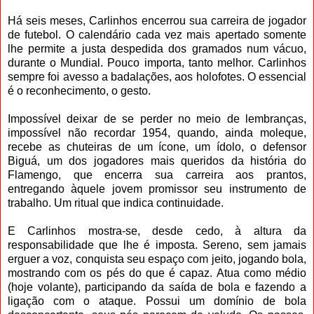
Há seis meses, Carlinhos encerrou sua carreira de jogador
de futebol. O calendário cada vez mais apertado somente
lhe permite a justa despedida dos gramados num vácuo,
durante o Mundial. Pouco importa, tanto melhor. Carlinhos
sempre foi avesso a badalações, aos holofotes. O essencial
é o reconhecimento, o gesto.
Impossível deixar de se perder no meio de lembranças,
impossível não recordar 1954, quando, ainda moleque,
recebe as chuteiras de um ícone, um ídolo, o defensor
Biguá, um dos jogadores mais queridos da história do
Flamengo, que encerra sua carreira aos prantos,
entregando àquele jovem promissor seu instrumento de
trabalho. Um ritual que indica continuidade.
E Carlinhos mostra-se, desde cedo, à altura da
responsabilidade que lhe é imposta. Sereno, sem jamais
erguer a voz, conquista seu espaço com jeito, jogando bola,
mostrando com os pés do que é capaz. Atua como médio
(hoje volante), participando da saída de bola e fazendo a
ligação com o ataque. Possui um domínio de bola