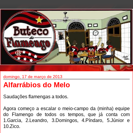
domingo, 17 de março de 2013
Alfarrábios do Melo
Saudações flamengas a todos.
Agora começo a escalar o meio-campo da (minha) equipe
do Flamengo de todos os tempos, que já conta com
1.Garcia, 2.Leandro, 3.Domingos, 4.Píndaro, 5.Júnior e
10.Zico.