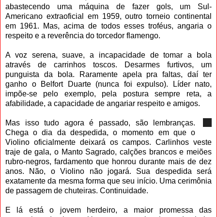
abastecendo uma máquina de fazer gols, um Sul-
Americano extraoficial em 1959, outro torneio continental
em 1961. Mas, acima de todos esses troféus, angaria o
respeito e a reverência do torcedor flamengo.
A voz serena, suave, a incapacidade de tomar a bola
através de carrinhos toscos. Desarmes furtivos, um
punguista da bola. Raramente apela pra faltas, daí ter
ganho o Belfort Duarte (nunca foi expulso). Líder nato,
impõe-se pelo exemplo, pela postura sempre reta, a
afabilidade, a capacidade de angariar respeito e amigos.
Mas isso tudo agora é passado, são lembranças.
Chega o dia da despedida, o momento em que o
Violino oficialmente deixará os campos. Carlinhos veste
traje de gala, o Manto Sagrado, calções brancos e meiões
rubro-negros, fardamento que honrou durante mais de dez
anos. Não, o Violino não jogará. Sua despedida será
exatamente da mesma forma que seu início. Uma cerimônia
de passagem de chuteiras. Continuidade.
E lá está o jovem herdeiro, a maior promessa das