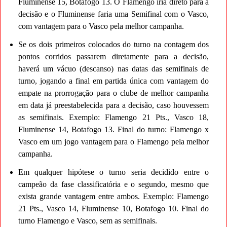
Fluminense 15, Botafogo 13. O Flamengo iria direto para a
decisão e o Fluminense faria uma Semifinal com o Vasco,
com vantagem para o Vasco pela melhor campanha.
Se os dois primeiros colocados do turno na contagem dos
pontos corridos passarem diretamente para a decisão,
haverá um vácuo (descanso) nas datas das semifinais de
turno, jogando a final em partida única com vantagem do
empate na prorrogação para o clube de melhor campanha
em data já preestabelecida para a decisão, caso houvessem
as semifinais. Exemplo: Flamengo 21 Pts., Vasco 18,
Fluminense 14, Botafogo 13. Final do turno: Flamengo x
Vasco em um jogo vantagem para o Flamengo pela melhor
campanha.
Em qualquer hipótese o turno seria decidido entre o
campeão da fase classificatória e o segundo, mesmo que
exista grande vantagem entre ambos. Exemplo: Flamengo
21 Pts., Vasco 14, Fluminense 10, Botafogo 10. Final do
turno Flamengo e Vasco, sem as semifinais.