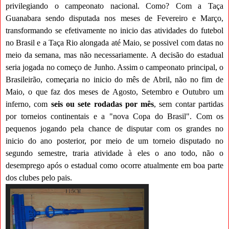
privilegiando o campeonato nacional. Como? Com a Taça
Guanabara sendo disputada nos meses de Fevereiro e Março,
transformando se efetivamente no inicio das atividades do futebol
no Brasil e a Taça Rio alongada até Maio, se possivel com datas no
meio da semana, mas não necessariamente. A decisão do estadual
seria jogada no começo de Junho. Assim o campeonato principal, o
Brasileirão, começaria no inicio do mês de Abril, não no fim de
Maio, o que faz dos meses de Agosto, Setembro e Outubro um
inferno, com
seis ou sete rodadas por mês
, sem contar partidas
por torneios continentais e a "nova Copa do Brasil". Com os
pequenos jogando pela chance de disputar com os grandes no
inicio do ano posterior, por meio de um torneio disputado no
segundo semestre, traria atividade à eles o ano todo, não o
desemprego após o estadual como ocorre atualmente em boa parte
dos clubes pelo pais.