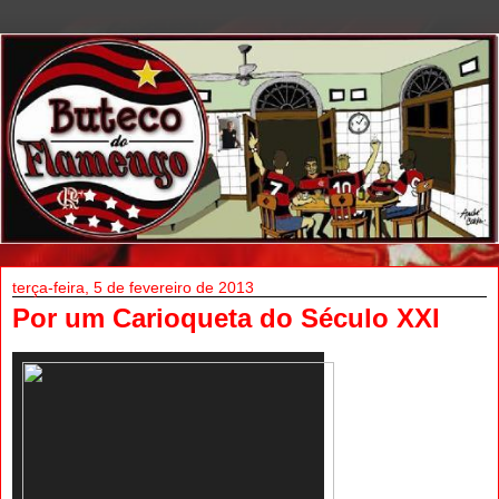
terça-feira, 5 de fevereiro de 2013
Por um Carioqueta do Século XXI