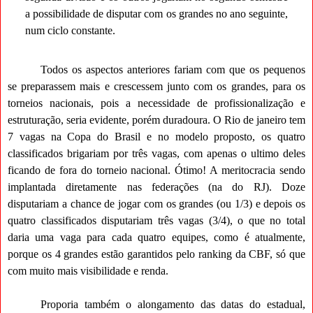
a possibilidade de disputar com os grandes no ano seguinte,
num ciclo constante.
Todos os aspectos anteriores fariam com que os pequenos
se preparassem mais e crescessem junto com os grandes, para os
torneios nacionais, pois a necessidade de profissionalização e
estruturação, seria evidente, porém duradoura. O Rio de janeiro tem
7 vagas na Copa do Brasil e no modelo proposto, os quatro
classificados brigariam por três vagas, com apenas o ultimo deles
ficando de fora do torneio nacional. Ótimo! A meritocracia sendo
implantada diretamente nas federações (na do RJ). Doze
disputariam a chance de jogar com os grandes (ou 1/3) e depois os
quatro classificados disputariam três vagas (3/4), o que no total
daria uma vaga para cada quatro equipes, como é atualmente,
porque os 4 grandes estão garantidos pelo ranking da CBF, só que
com muito mais visibilidade e renda.
Proporia também o alongamento das datas do estadual,