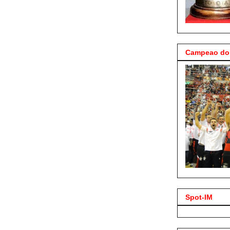
Campeao do 
Spot-IM