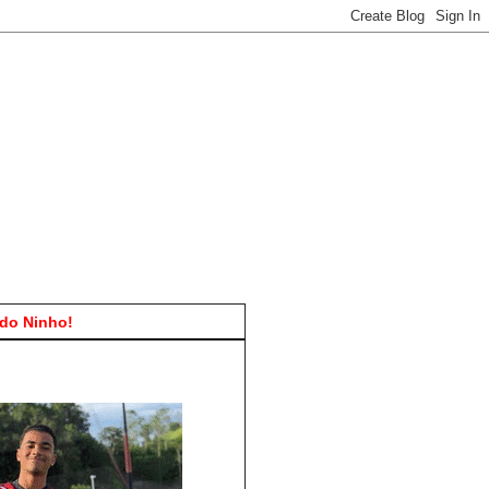
do Ninho!