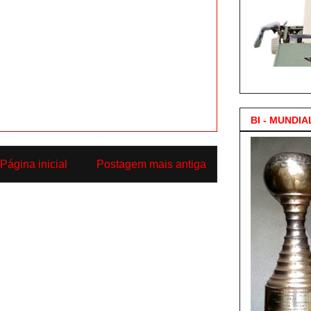
3.000 Posts !
BI - MUNDIA
Página inicial
Postagem mais antiga