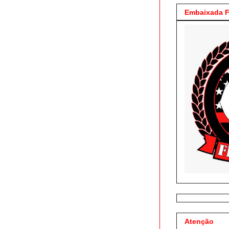
Embaixada F
Atenção