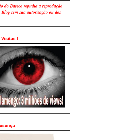
ão do Buteco repudia a reprodução
te Blog sem sua autorização ou dos
Visitas !
resença