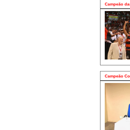
Campeão das
Campeão Cop