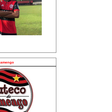
Flamengo