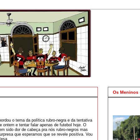
Os Meninos 
ordou o tema da política rubro-negra e da tentativa
 ontem e tentar falar apenas de futebol hoje. O
em sido dor de cabeça pra nós rubro-negros mas
rpresa que esperamos que se revele positiva. Vou
fesa.