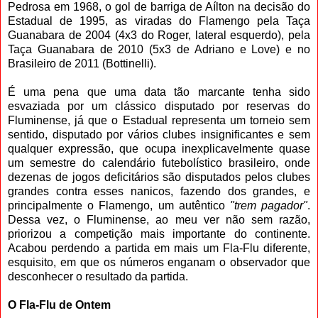
Pedrosa em 1968, o gol de barriga de Aílton na decisão do
Estadual de 1995, as viradas do Flamengo pela Taça
Guanabara de 2004 (4x3 do Roger, lateral esquerdo), pela
Taça Guanabara de 2010 (5x3 de Adriano e Love) e no
Brasileiro de 2011 (Bottinelli).
É uma pena que uma data tão marcante tenha sido
esvaziada por um clássico disputado por reservas do
Fluminense, já que o Estadual representa um torneio sem
sentido, disputado por vários clubes insignificantes e sem
qualquer expressão, que ocupa inexplicavelmente quase
um semestre do calendário futebolístico brasileiro, onde
dezenas de jogos deficitários são disputados pelos clubes
grandes contra esses nanicos, fazendo dos grandes, e
principalmente o Flamengo, um autêntico
"trem pagador"
.
Dessa vez, o Fluminense, ao meu ver não sem razão,
priorizou a competição mais importante do continente.
Acabou perdendo a partida em mais um Fla-Flu diferente,
esquisito, em que os números enganam o observador que
desconhecer o resultado da partida.
O Fla-Flu de Ontem