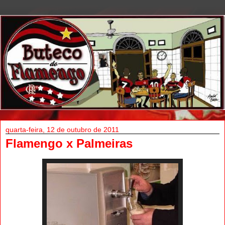
quarta-feira, 12 de outubro de 2011
Flamengo x Palmeiras