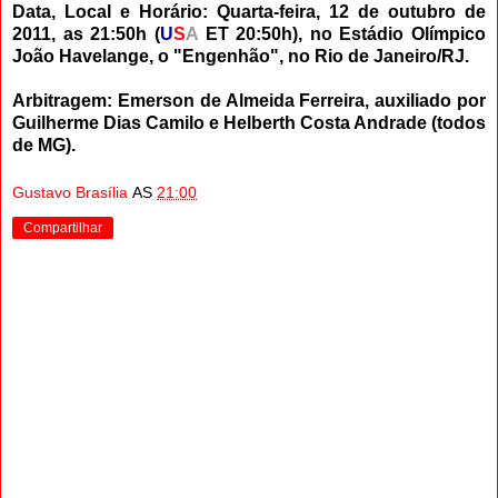
Data, Local e Horário: Quarta-feira, 12 de outubro de
2011, as 21:50h (
U
S
A
ET 20:50h), no Estádio Olímpico
João Havelange, o "Engenhão", no Rio de Janeiro/RJ.
Arbitragem: Emerson de Almeida Ferreira, auxiliado por
Guilherme Dias Camilo e Helberth Costa Andrade (todos
de MG).
Gustavo Brasília
AS
21:00
Compartilhar